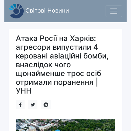
Світові Новини
Атака Росії на Харків:
агресори випустили 4
керовані авіаційні бомби,
внаслідок чого
щонайменше троє осіб
отримали поранення |
УНН