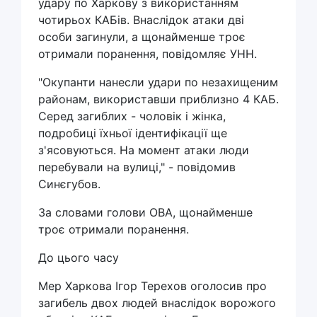
удару по Харкову з використанням
чотирьох КАБів. Внаслідок атаки дві
особи загинули, а щонайменше троє
отримали поранення, повідомляє УНН.
"Окупанти нанесли удари по незахищеним
районам, використавши приблизно 4 КАБ.
Серед загиблих - чоловік і жінка,
подробиці їхньої ідентифікації ще
з'ясовуються. На момент атаки люди
перебували на вулиці," - повідомив
Синєгубов.
За словами голови ОВА, щонайменше
троє отримали поранення.
До цього часу
Мер Харкова Ігор Терехов оголосив про
загибель двох людей внаслідок ворожого