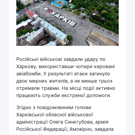
Російські військові завдали удару по
Харкову, використавши чотири керовані
авіабомби. У результаті атаки загинуло
двоє мирних жителів, а не менше трьох
отримали травми. На місці події активно
працюють служби екстреної допомоги.
Згідно з повідомленням голови
Харківської обласної військової
адміністрації Олега Синєгубова, армія
Російської Федерації, ймовірно, завдала