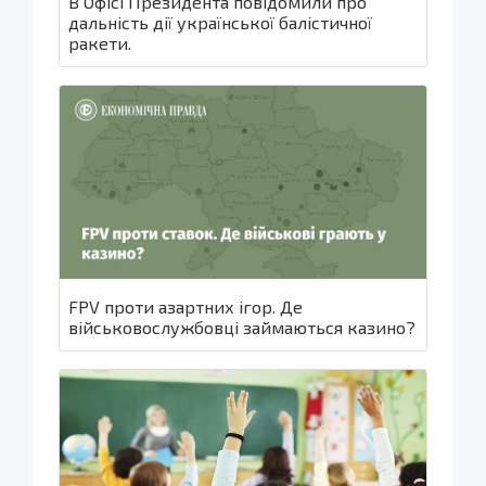
В Офісі Президента повідомили про
дальність дії української балістичної
ракети.
FPV проти азартних ігор. Де
військовослужбовці займаються казино?