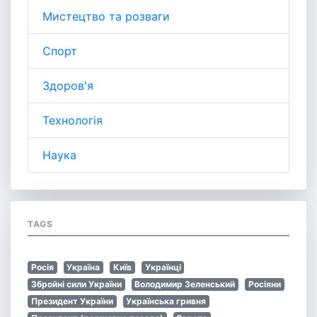
Мистецтво та розваги
Спорт
Здоров'я
Технологія
Наука
TAGS
Росія
Україна
Київ
Українці
Збройні сили України
Володимир Зеленський
Росіяни
Президент України
Українська гривня