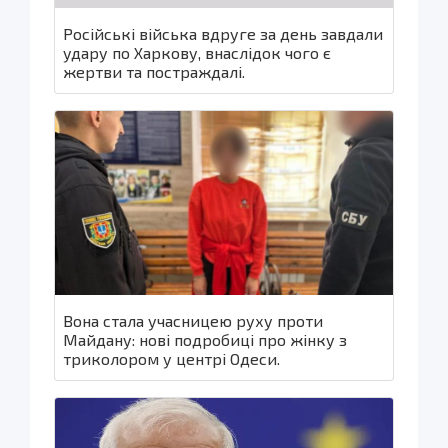
Російські війська вдруге за день завдали
удару по Харкову, внаслідок чого є
жертви та постраждалі.
Вона стала учасницею руху проти
Майдану: нові подробиці про жінку з
триколором у центрі Одеси.