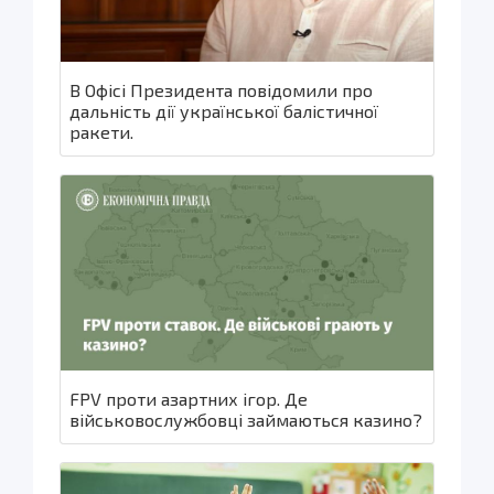
В Офісі Президента повідомили про
дальність дії української балістичної
ракети.
FPV проти азартних ігор. Де
військовослужбовці займаються казино?