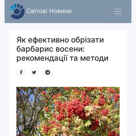
Світові Новини
Як ефективно обрізати
барбарис восени:
рекомендації та методи