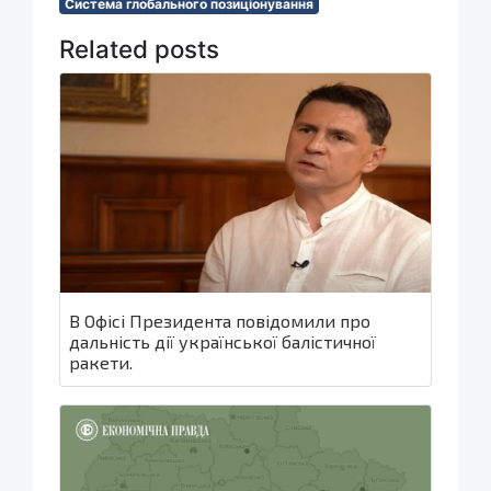
Система глобального позиціонування
Related posts
В Офісі Президента повідомили про
дальність дії української балістичної
ракети.