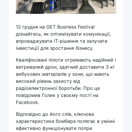
12 грудня на GET Business Festival
дізнайтесь, як оптимізувати комунікації,
впроваджувати ІТ-рішення та залучати
інвестиції для зростання бізнесу.
Кваліфіковані пілоти отримають надійний і
витривалий дрон, здатний доставити 3 кг
вибухових матеріалів у зони, що мають
високий рівень захисту від
радіоелектронної боротьби. Про це
повідомив Голик у своєму пості на
Facebook.
Відповідно до його слів, ключова
характеристика бомбера полягає в умінні
ефективно функціонувати попри