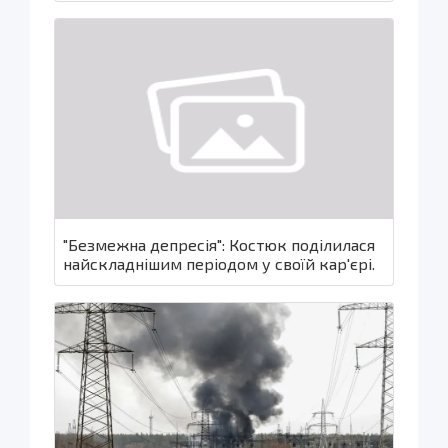
"Безмежна депресія": Костюк поділилася
найскладнішим періодом у своїй кар'єрі.