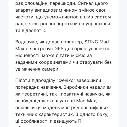
радіолокаційні перешкоди. Сигнал цього
апарату випадковим чином змінює свої
частоти, що унеможливлює вплив систем
радіоелектронної боротьби на управління
та відеопотік.
Водночас, як додає волонтер, STING Mad
Max не потребує GPS для орієнтування по
місцевості, може літати місією за
заданими координатами чи старувати без
увімкнення камери.
Пілоти підрозділу "Фенікс" завершили
попереднє навчання. Виробники надали їм
як теоретичні, так і практичні навички, які
необхідні для експлуатації Mad Max,
оскільки ця модель має ряд специфічних
технічних характеристик. З одного боку,
ці особливості підвищують її