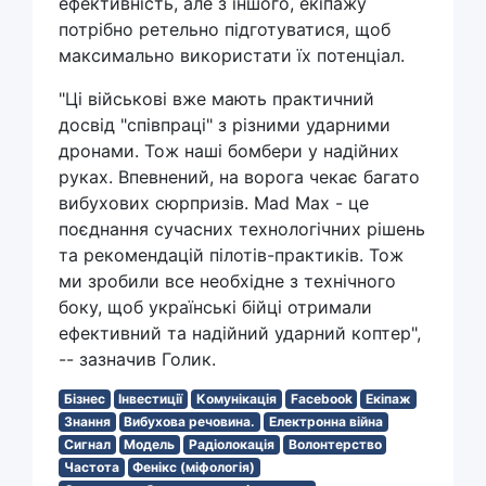
ефективність, але з іншого, екіпажу
потрібно ретельно підготуватися, щоб
максимально використати їх потенціал.
"Ці військові вже мають практичний
досвід "співпраці" з різними ударними
дронами. Тож наші бомбери у надійних
руках. Впевнений, на ворога чекає багато
вибухових сюрпризів. Mad Max - це
поєднання сучасних технологічних рішень
та рекомендацій пілотів-практиків. Тож
ми зробили все необхідне з технічного
боку, щоб українські бійці отримали
ефективний та надійний ударний коптер",
-- зазначив Голик.
Бізнес
Інвестиції
Комунікація
Facebook
Екіпаж
Знання
Вибухова речовина.
Електронна війна
Сигнал
Модель
Радіолокація
Волонтерство
Частота
Фенікс (міфологія)