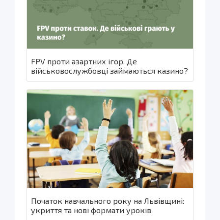
FPV проти азартних ігор. Де
військовослужбовці займаються казино?
Початок навчального року на Львівщині:
укриття та нові формати уроків