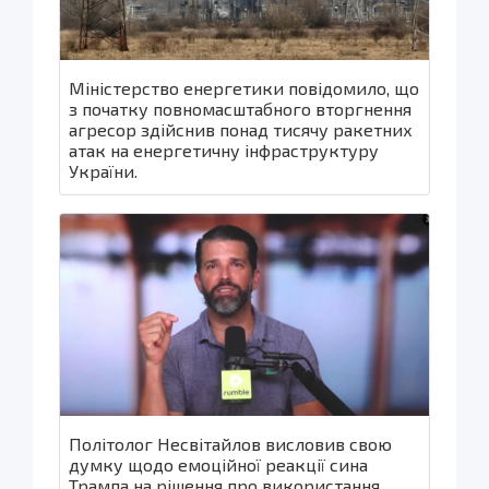
Міністерство енергетики повідомило, що
з початку повномасштабного вторгнення
агресор здійснив понад тисячу ракетних
атак на енергетичну інфраструктуру
України.
Політолог Несвітайлов висловив свою
думку щодо емоційної реакції сина
Трампа на рішення про використання