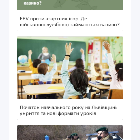
FPV проти азартних ігор. Де
військовослужбовці займаються казино?
Початок навчального року на Львівщині:
укриття та нові формати уроків