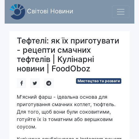
Світові Новини
Тефтелі: як їх приготувати
- рецепти смачних
тефтелів | Кулінарні
новини | FoodOboz
Мистецтво та розваги
М'ясний фарш - ідеальна основа для
приготування смачних котлет, тюфтель.
Для того, щоб вони були соковитими,
готуйте їх із томатним або вершковим
соусом.