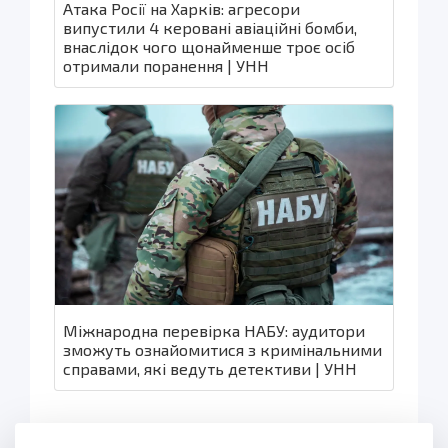
Атака Росії на Харків: агресори
випустили 4 керовані авіаційні бомби,
внаслідок чого щонайменше троє осіб
отримали поранення | УНН
Міжнародна перевірка НАБУ: аудитори
зможуть ознайомитися з кримінальними
справами, які ведуть детективи | УНН