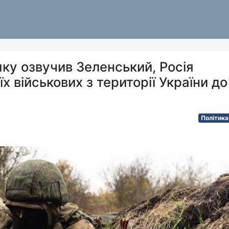
яку озвучив Зеленський, Росія
х військових з території України до
Політика