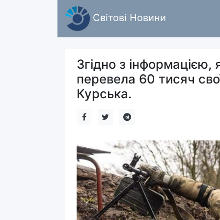
Світові Новини
Згідно з інформацією, 
перевела 60 тисяч свої
Курська.