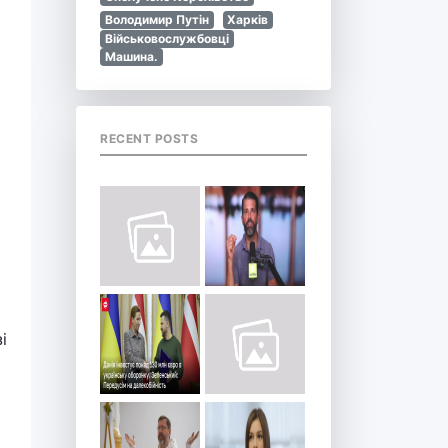
Володимир Путін
Харків
Військовослужбовці
Машина.
RECENT POSTS
і