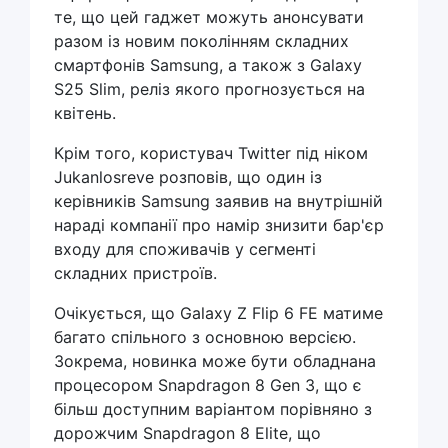
те, що цей гаджет можуть анонсувати
разом із новим поколінням складних
смартфонів Samsung, а також з Galaxy
S25 Slim, реліз якого прогнозується на
квітень.
Крім того, користувач Twitter під ніком
Jukanlosreve розповів, що один із
керівників Samsung заявив на внутрішній
нараді компанії про намір знизити бар'єр
входу для споживачів у сегменті
складних пристроїв.
Очікується, що Galaxy Z Flip 6 FE матиме
багато спільного з основною версією.
Зокрема, новинка може бути обладнана
процесором Snapdragon 8 Gen 3, що є
більш доступним варіантом порівняно з
дорожчим Snapdragon 8 Elite, що