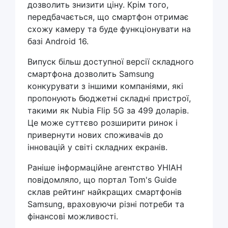
дозволить знизити ціну. Крім того,
передбачається, що смартфон отримає
схожу камеру та буде функціонувати на
базі Android 16.
Випуск більш доступної версії складного
смартфона дозволить Samsung
конкурувати з іншими компаніями, які
пропонують бюджетні складні пристрої,
такими як Nubia Flip 5G за 499 доларів.
Це може суттєво розширити ринок і
привернути нових споживачів до
інновацій у світі складних екранів.
Раніше інформаційне агентство УНІАН
повідомляло, що портал Tom's Guide
склав рейтинг найкращих смартфонів
Samsung, враховуючи різні потреби та
фінансові можливості.