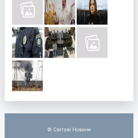
© Світові Новини