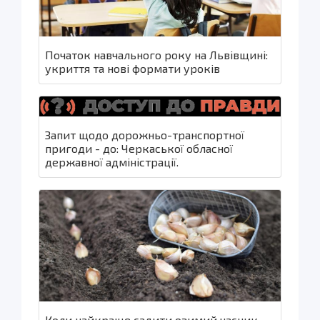
Початок навчального року на Львівщині:
укриття та нові формати уроків
Запит щодо дорожньо-транспортної
пригоди - до: Черкаської обласної
державної адміністрації.
Коли найкраще садити озимий часник,