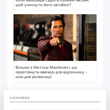
щоб уникнути його загибелі?
Фільми з Меттью МакКонегі: що
переглянути ввечері для відпочинку -
кіно для релаксації.
CATEGORIES