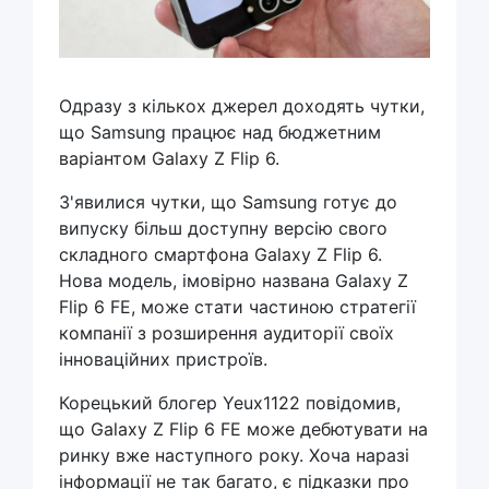
Одразу з кількох джерел доходять чутки,
що Samsung працює над бюджетним
варіантом Galaxy Z Flip 6.
З'явилися чутки, що Samsung готує до
випуску більш доступну версію свого
складного смартфона Galaxy Z Flip 6.
Нова модель, імовірно названа Galaxy Z
Flip 6 FE, може стати частиною стратегії
компанії з розширення аудиторії своїх
інноваційних пристроїв.
Корецький блогер Yeux1122 повідомив,
що Galaxy Z Flip 6 FE може дебютувати на
ринку вже наступного року. Хоча наразі
інформації не так багато, є підказки про