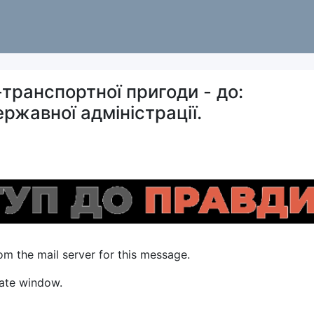
ранспортної пригоди - до:
ржавної адміністрації.
om the mail server for this message.
rate window.