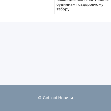
будинкам і оздоровчому
табору.
© Світові Новини