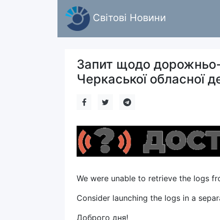
Світові Новини
Запит щодо дорожньо-т
Черкаської обласної де
We were unable to retrieve the logs fr
Consider launching the logs in a sepa
Доброго дня!