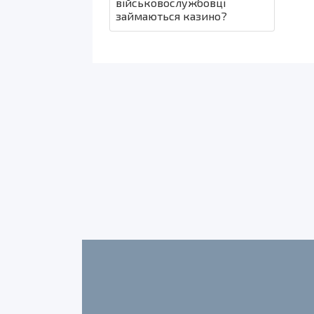
військовослужбовці
займаються казино?