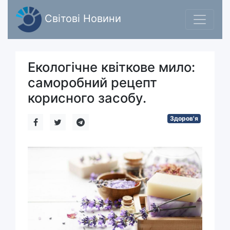
Світові Новини
Екологічне квіткове мило:
саморобний рецепт
корисного засобу.
Здоров'я