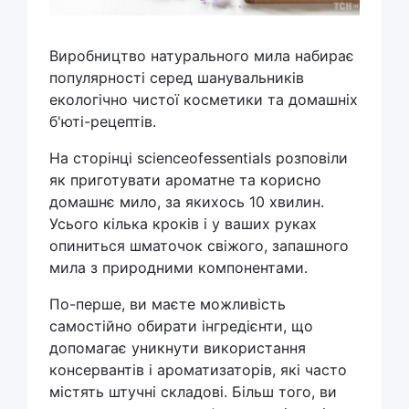
Виробництво натурального мила набирає
популярності серед шанувальників
екологічно чистої косметики та домашніх
б'юті-рецептів.
На сторінці scienceofessentials розповіли
як приготувати ароматне та корисно
домашнє мило, за якихось 10 хвилин.
Усього кілька кроків і у ваших руках
опиниться шматочок свіжого, запашного
мила з природними компонентами.
По-перше, ви маєте можливість
самостійно обирати інгредієнти, що
допомагає уникнути використання
консервантів і ароматизаторів, які часто
містять штучні складові. Більш того, ви