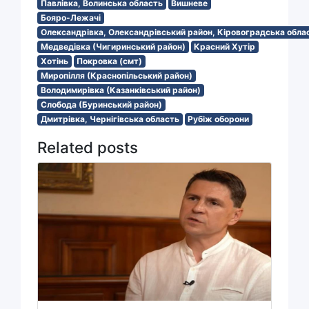
Павлівка, Волинська область
Вишневе
Бояро-Лежачі
Олександрівка, Олександрівський район, Кіровоградська обла
Медведівка (Чигиринський район)
Красний Хутір
Хотінь
Покровка (смт)
Миропілля (Краснопільський район)
Володимирівка (Казанківський район)
Слобода (Буринський район)
Дмитрівка, Чернігівська область
Рубіж оборони
Related posts