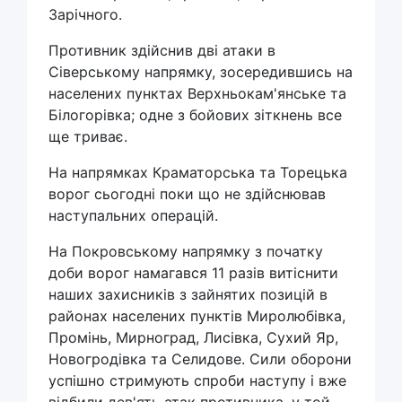
Зарічного.
Противник здійснив дві атаки в
Сіверському напрямку, зосередившись на
населених пунктах Верхньокам'янське та
Білогорівка; одне з бойових зіткнень все
ще триває.
На напрямках Краматорська та Торецька
ворог сьогодні поки що не здійснював
наступальних операцій.
На Покровському напрямку з початку
доби ворог намагався 11 разів витіснити
наших захисників з зайнятих позицій в
районах населених пунктів Миролюбівка,
Промінь, Мирноград, Лисівка, Сухий Яр,
Новогродівка та Селидове. Сили оборони
успішно стримують спроби наступу і вже