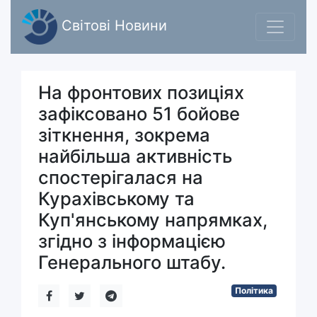
Світові Новини
На фронтових позиціях
зафіксовано 51 бойове
зіткнення, зокрема
найбільша активність
спостерігалася на
Курахівському та
Куп'янському напрямках,
згідно з інформацією
Генерального штабу.
Політика