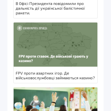
В Офісі Президента повідомили про
дальність дії української балістичної
ракети.
FPV проти азартних ігор. Де
військовослужбовці займаються казино?