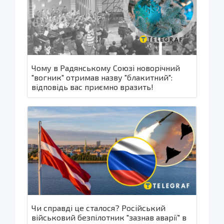
Чому в Радянському Союзі новорічний
"вогник" отримав назву "блакитний":
відповідь вас приємно вразить!
Чи справді це сталося? Російський
військовий безпілотник "зазнав аварії" в