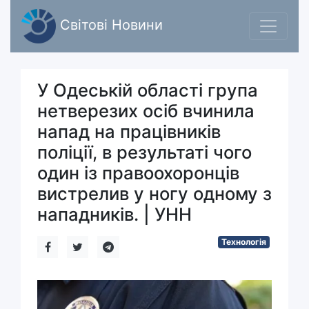
Світові Новини
У Одеській області група
нетверезих осіб вчинила
напад на працівників
поліції, в результаті чого
один із правоохоронців
вистрелив у ногу одному з
нападників. | УНН
Технологія