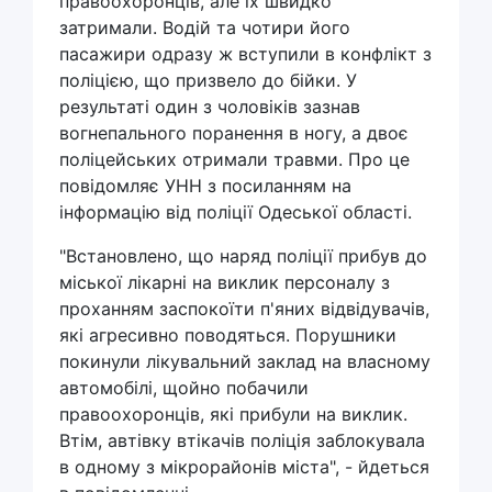
правоохоронців, але їх швидко
затримали. Водій та чотири його
пасажири одразу ж вступили в конфлікт з
поліцією, що призвело до бійки. У
результаті один з чоловіків зазнав
вогнепального поранення в ногу, а двоє
поліцейських отримали травми. Про це
повідомляє УНН з посиланням на
інформацію від поліції Одеської області.
"Встановлено, що наряд поліції прибув до
міської лікарні на виклик персоналу з
проханням заспокоїти п'яних відвідувачів,
які агресивно поводяться. Порушники
покинули лікувальний заклад на власному
автомобілі, щойно побачили
правоохоронців, які прибули на виклик.
Втім, автівку втікачів поліція заблокувала
в одному з мікрорайонів міста", - йдеться