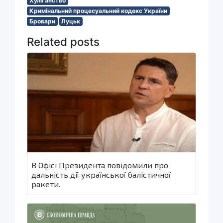
Хуліганство
Кримінальний процесуальний кодекс України
Бровари
Луцьк
Related posts
В Офісі Президента повідомили про
дальність дії української балістичної
ракети.