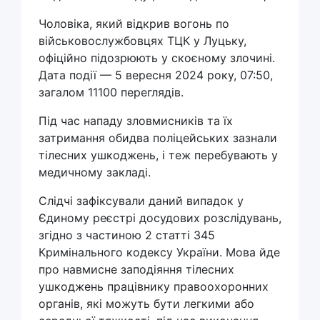
Чоловіка, який відкрив вогонь по
військовослужбовцях ТЦК у Луцьку,
офіційно підозрюють у скоєному злочині.
Дата події — 5 вересня 2024 року, 07:50,
загалом 11100 переглядів.
Під час нападу зловмисників та їх
затримання обидва поліцейських зазнали
тілесних ушкоджень, і теж перебувають у
медичному закладі.
Слідчі зафіксували даний випадок у
Єдиному реєстрі досудових розслідувань,
згідно з частиною 2 статті 345
Кримінального кодексу України. Мова йде
про навмисне заподіяння тілесних
ушкоджень працівнику правоохоронних
органів, які можуть бути легкими або