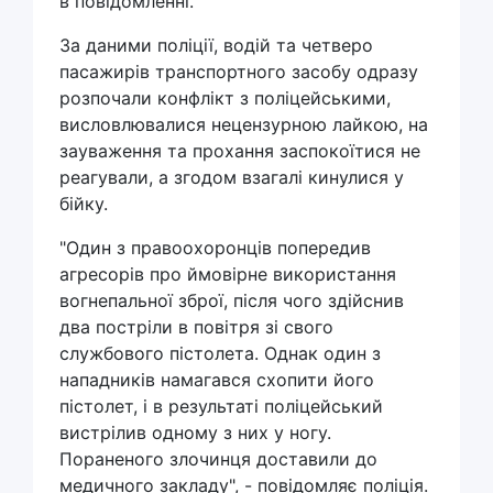
в повідомленні.
За даними поліції, водій та четверо
пасажирів транспортного засобу одразу
розпочали конфлікт з поліцейськими,
висловлювалися нецензурною лайкою, на
зауваження та прохання заспокоїтися не
реагували, а згодом взагалі кинулися у
бійку.
"Один з правоохоронців попередив
агресорів про ймовірне використання
вогнепальної зброї, після чого здійснив
два постріли в повітря зі свого
службового пістолета. Однак один з
нападників намагався схопити його
пістолет, і в результаті поліцейський
вистрілив одному з них у ногу.
Пораненого злочинця доставили до
медичного закладу", - повідомляє поліція.