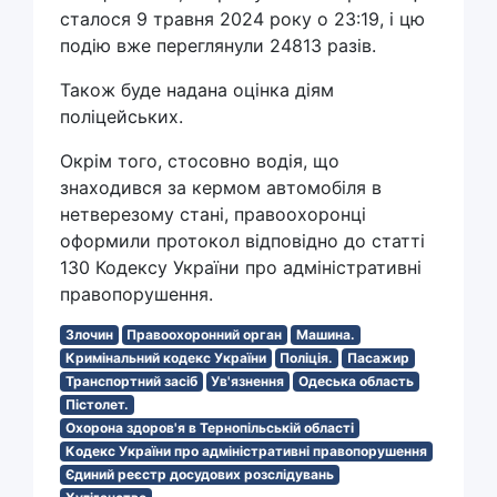
сталося 9 травня 2024 року о 23:19, і цю
подію вже переглянули 24813 разів.
Також буде надана оцінка діям
поліцейських.
Окрім того, стосовно водія, що
знаходився за кермом автомобіля в
нетверезому стані, правоохоронці
оформили протокол відповідно до статті
130 Кодексу України про адміністративні
правопорушення.
Злочин
Правоохоронний орган
Машина.
Кримінальний кодекс України
Поліція.
Пасажир
Транспортний засіб
Ув'язнення
Одеська область
Пістолет.
Охорона здоров'я в Тернопільській області
Кодекс України про адміністративні правопорушення
Єдиний реєстр досудових розслідувань