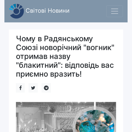
Світові Новини
Чому в Радянському
Союзі новорічний "вогник"
отримав назву
"блакитний": відповідь вас
приємно вразить!