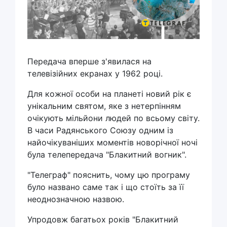
Передача вперше з'явилася на
телевізійних екранах у 1962 році.
Для кожної особи на планеті новий рік є
унікальним святом, яке з нетерпінням
очікують мільйони людей по всьому світу.
В часи Радянського Союзу одним із
найочікуваніших моментів новорічної ночі
була телепередача "Блакитний вогник".
"Телеграф" пояснить, чому цю програму
було названо саме так і що стоїть за її
неоднозначною назвою.
Упродовж багатьох років "Блакитний