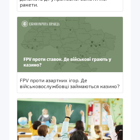
ракети.
FPV проти азартних ігор. Де
військовослужбовці займаються казино?