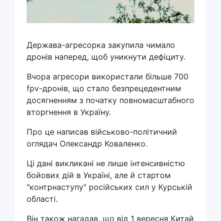
Держава-агресорка закупила чимало
дронів наперед, щоб уникнути дефіциту.
Вчора агресори використали більше 700
fpv-дронів, що стало безпрецедентним
досягненням з початку повномасштабного
вторгнення в Україну.
Про це написав військово-політичний
оглядач Олександр Коваленко.
Ці дані викликані не лише інтенсивністю
бойових дій в Україні, але й стартом
"контрнаступу" російських сил у Курській
області.
Він також нагадав, що від 1 вересня Китай