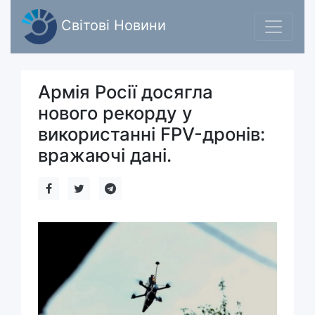
Світові Новини
Армія Росії досягла
нового рекорду у
використанні FPV-дронів:
вражаючі дані.