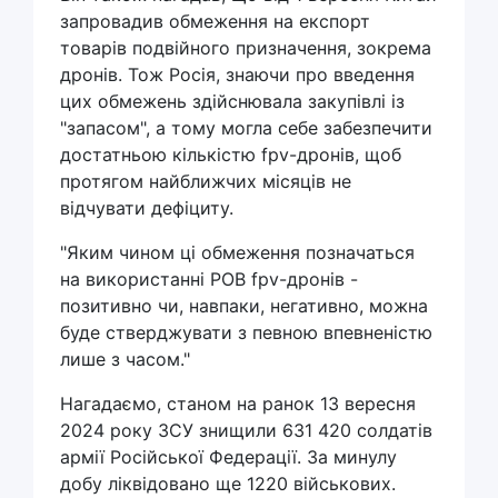
запровадив обмеження на експорт
товарів подвійного призначення, зокрема
дронів. Тож Росія, знаючи про введення
цих обмежень здійснювала закупівлі із
"запасом", а тому могла себе забезпечити
достатньою кількістю fpv-дронів, щоб
протягом найближчих місяців не
відчувати дефіциту.
"Яким чином ці обмеження позначаться
на використанні РОВ fpv-дронів -
позитивно чи, навпаки, негативно, можна
буде стверджувати з певною впевненістю
лише з часом."
Нагадаємо, станом на ранок 13 вересня
2024 року ЗСУ знищили 631 420 солдатів
армії Російської Федерації. За минулу
добу ліквідовано ще 1220 військових.