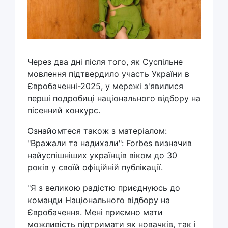
Через два дні після того, як Суспільне
мовлення підтвердило участь України в
Євробаченні-2025, у мережі з'явилися
перші подробиці національного відбору на
пісенний конкурс.
Ознайомтеся також з матеріалом:
"Вражали та надихали": Forbes визначив
найуспішніших українців віком до 30
років у своїй офіційній публікації.
"Я з великою радістю приєднуюсь до
команди Національного відбору на
Євробачення. Мені приємно мати
можливість підтримати як новачків, так і