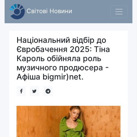
Світові Новини
Національний відбір до
Євробачення 2025: Тіна
Кароль обійняла роль
музичного продюсера -
Афіша bigmir)net.