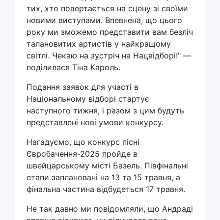
тих, хто повертається на сцену зі своїми
новими виступами. Впевнена, що цього
року ми зможемо представити вам безліч
талановитих артистів у найкращому
світлі. Чекаю на зустріч на Нацвідборі!" —
поділилася Тіна Кароль.
Подання заявок для участі в
Національному відборі стартує
наступного тижня, і разом з цим будуть
представлені нові умови конкурсу.
Нагадуємо, що конкурс пісні
Євробачення-2025 пройде в
швейцарському місті Базель. Півфінальні
етапи заплановані на 13 та 15 травня, а
фінальна частина відбудеться 17 травня.
Не так давно ми повідомляли, що Андраді