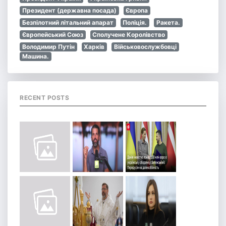
Президент (державна посада)
Європа
Безпілотний літальний апарат
Поліція.
Ракета.
Європейський Союз
Сполучене Королівство
Володимир Путін
Харків
Військовослужбовці
Машина.
RECENT POSTS