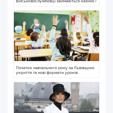
військовослужбовці займаються казино?
Початок навчального року на Львівщині:
укриття та нові формати уроків