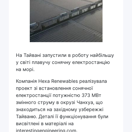
На Тайвані запустили в роботу найбільшу
у світі плавучу сонячну електростанцію
на морі.
Компанія Hexa Renewables реалізувала
проект зі встановлення сонячної
електростанції потужністю 373 МВт
змінного струму в окрузі Чанхуа, що
знаходиться на західному узбережжі
Тайваню. Деталі її функціонування були
висвітлені в матеріалі на
interestingengineering.com.