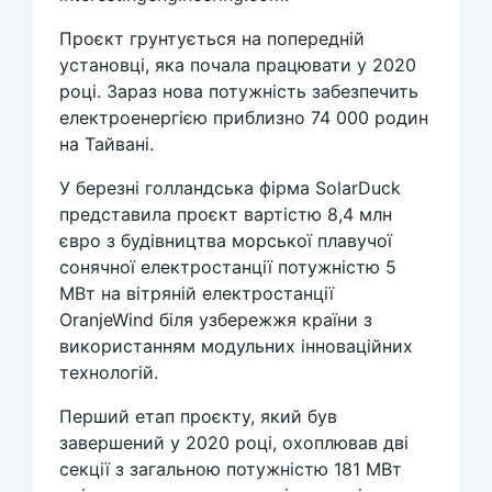
Проєкт грунтується на попередній
установці, яка почала працювати у 2020
році. Зараз нова потужність забезпечить
електроенергією приблизно 74 000 родин
на Тайвані.
У березні голландська фірма SolarDuck
представила проєкт вартістю 8,4 млн
євро з будівництва морської плавучої
сонячної електростанції потужністю 5
МВт на вітряній електростанції
OranjeWind біля узбережжя країни з
використанням модульних інноваційних
технологій.
Перший етап проєкту, який був
завершений у 2020 році, охоплював дві
секції з загальною потужністю 181 МВт