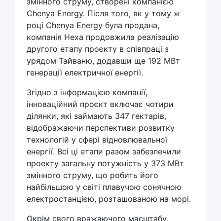
змінного струму, створені компанією
Chenya Energy. Після того, як у тому ж
році Chenya Energy була продана,
компанія Hexa продовжила реалізацію
другого етапу проєкту в співпраці з
урядом Тайваню, додавши ще 192 МВт
генерації електричної енергії.
Згідно з інформацією компанії,
інноваційний проєкт включає чотири
ділянки, які займають 347 гектарів,
відображаючи перспективи розвитку
технологій у сфері відновлювальної
енергії. Всі ці етапи разом забезпечили
проекту загальну потужність у 373 МВт
змінного струму, що робить його
найбільшою у світі плавучою сонячною
електростанцією, розташованою на морі.
Окрім свого вражаючого масштабу,