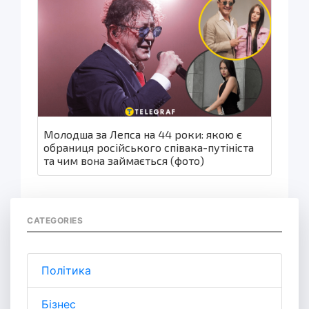
Молодша за Лепса на 44 роки: якою є
обраниця російського співака-путініста
та чим вона займається (фото)
CATEGORIES
Політика
Бізнес