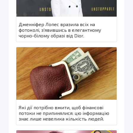
Дженніфер Лопес вразила всіх на
фотоколі, з'явившись в елегантному
чорно-білому образі від Dior.
Які дії потрібно вжити, щоб фінансові
потоки не припинялися: цю інформацію
знає лише невелика кількість людей.