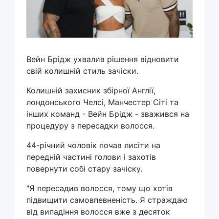
Вейн Брідж ухвалив рішення відновити
свій колишній стиль зачіски.
Колишній захисник збірної Англії,
лондонського Челсі, Манчестер Сіті та
інших команд - Вейн Брідж - зважився на
процедуру з пересадки волосся.
44-річний чоловік почав лисіти на
передній частині голови і захотів
повернути собі стару зачіску.
"Я пересадив волосся, тому що хотів
підвищити самовпевненість. Я страждаю
від випадіння волосся вже з десяток