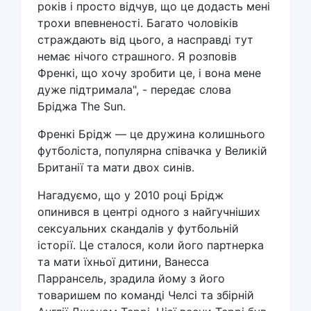
років і просто відчув, що це додасть мені
трохи впевненості. Багато чоловіків
страждають від цього, а насправді тут
немає нічого страшного. Я розповів
Френкі, що хочу зробити це, і вона мене
дуже підтримала", - передає слова
Бріджа The Sun.
Френкі Брідж — це дружина колишнього
футболіста, популярна співачка у Великій
Британії та мати двох синів.
Нагадуємо, що у 2010 році Брідж
опинився в центрі одного з найгучніших
сексуальних скандалів у футбольній
історії. Це сталося, коли його партнерка
та мати їхньої дитини, Ванесса
Паррансель, зрадила йому з його
товаришем по команді Челсі та збірній