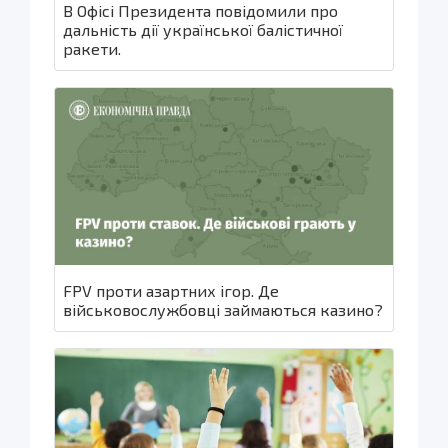
В Офісі Президента повідомили про
дальність дії української балістичної
ракети.
FPV проти азартних ігор. Де
військовослужбовці займаються казино?