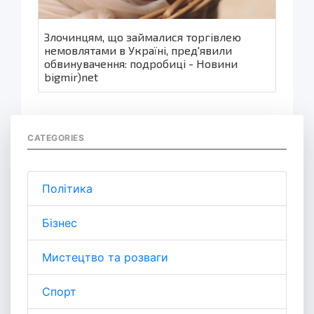
Злочинцям, що займалися торгівлею
немовлятами в Україні, пред'явили
обвинувачення: подробиці - Новини
bigmir)net
CATEGORIES
Політика
Бізнес
Мистецтво та розваги
Спорт