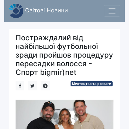
Світові Новини
Постраждалий від
найбільшої футбольної
зради пройшов процедуру
пересадки волосся -
Спорт bigmir)net
Мистецтво та розваги