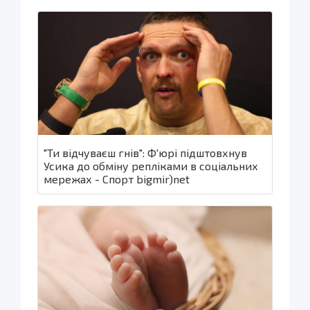
"Ти відчуваєш гнів": Ф'юрі підштовхнув
Усика до обміну репліками в соціальних
мережах - Спорт bigmir)net