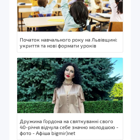
Початок навчального року на Львівщині:
укриття та нові формати уроків
Дружина Гордона на святкуванні свого
40-річчя відчула себе значно молодшою -
фото - Афіша bigmir)net