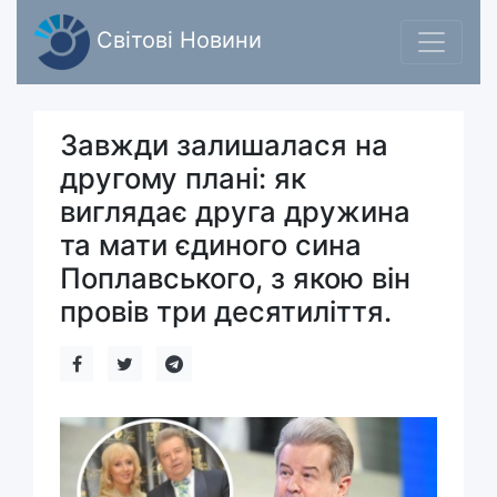
Світові Новини
Завжди залишалася на
другому плані: як
виглядає друга дружина
та мати єдиного сина
Поплавського, з якою він
провів три десятиліття.