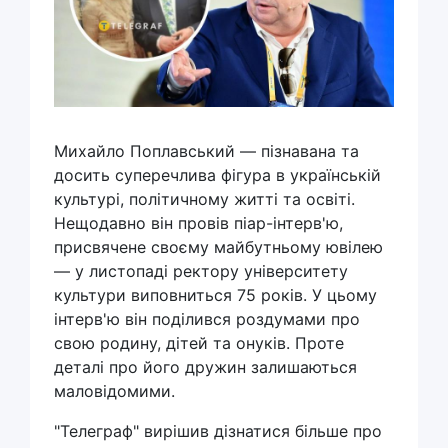
Михайло Поплавський — пізнавана та
досить суперечлива фігура в українській
культурі, політичному житті та освіті.
Нещодавно він провів піар-інтерв'ю,
присвячене своєму майбутньому ювілею
— у листопаді ректору університету
культури виповниться 75 років. У цьому
інтерв'ю він поділився роздумами про
свою родину, дітей та онуків. Проте
деталі про його дружин залишаються
маловідомими.
"Телеграф" вирішив дізнатися більше про