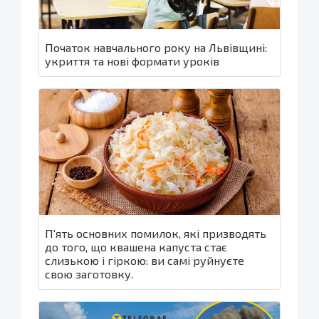
Початок навчального року на Львівщині:
укриття та нові формати уроків
П'ять основних помилок, які призводять
до того, що квашена капуста стає
слизькою і гіркою: ви самі руйнуєте
свою заготовку.