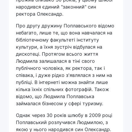
народився єдиний "законний" син
ректора Олександр.
Про другу дружину Поплавського відомо
небагато, лише те, що вона навчалася на
бібліотечному факультеті інституту
культури, а їхня зустріч відбулася на
дискотеці. Протягом всього життя
Людмила залишалася в тіні свого
публічного чоловіка, як ректора, так і
співака, і дуже рідко з'являлася з ним на
публіці. В інтернеті можна знайти лише
кілька їхніх спільних фотографій. Також
відомо, що Людмила Поплавська
займалася бізнесом у сфері туризму.
Однак через 30 років шлюбу в 2009 році
Поплавський розлучився Людмилою, з
якою у нього народився син Олександр.