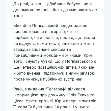
До речі, жінка -- дбайлива бабуся і нині
допомагає синові з його дітьми, яких уже
троє.
Михайло Поплавський неодноразово
висловлювався в інтерв'ю, чи то
серйозно, чи з іронією, про те, що ніколи
не відчуває самотності, адже його життя
завжди наповнене сексом та
привабливими молодими жінками. Крім
того, існують чутки, що у Поплавського є
ще четверо позашлюбних дітей, яких він
нібито визнав і підтримує з ними зв'язок,
проте уникнув публічних зустрічей.
Раніше видання "Телеграф" ділилося
інформацією про дружину Юрія Ткача та
цікаві факти про неї. Юрій вперше зустрів
її, коли їй було лише 14 років, і у нього