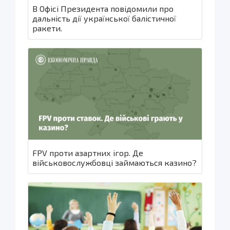
В Офісі Президента повідомили про
дальність дії української балістичної
ракети.
FPV проти азартних ігор. Де
військовослужбовці займаються казино?