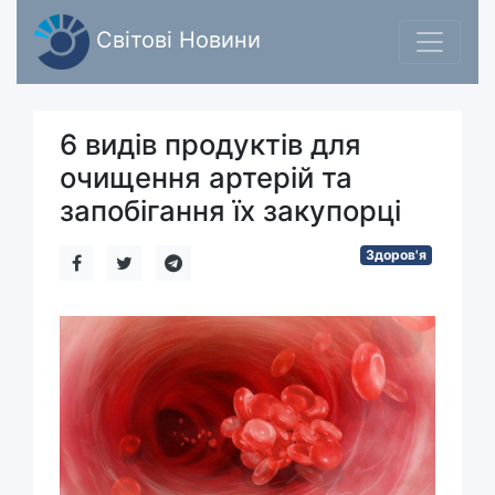
Світові Новини
6 видів продуктів для
очищення артерій та
запобігання їх закупорці
Здоров'я