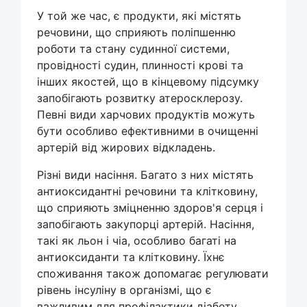
У той же час, є продукти, які містять
речовини, що сприяють поліпшенню
роботи та стану судинної системи,
провідності судин, плинності крові та
інших якостей, що в кінцевому підсумку
запобігають розвитку атеросклерозу.
Певні види харчових продуктів можуть
бути особливо ефективними в очищенні
артерій від жирових відкладень.
Різні види насіння. Багато з них містять
антиоксидантні речовини та клітковину,
що сприяють зміцненню здоров'я серця і
запобігають закупорці артерій. Насіння,
такі як льон і чіа, особливо багаті на
антиоксиданти та клітковину. Їхнє
споживання також допомагає регулювати
рівень інсуліну в організмі, що є
важливим для профілактики діабету.