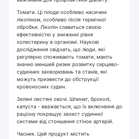
Томати. Ці плоди особливо насичені
лікопіном, особливо після термічної
обробки. Лікопін славиться своєю
ефективністю у зниженні рівня
холестерину в організмі. Наукові
дослідження свідчать, що люди, які
регулярно споживають томати, мають
значно менший ризик розвитку серцево-
судинних захворювань та станів, які
можуть призвести до обструкції
кровоносних судин.
Зелені листяні овочі. Шпинат, броколі,
капуста - вважається, що їх включення до
раціону покращує захист судинної
системи від стоншення стінок артерій.
Часник. Цей продукт містить