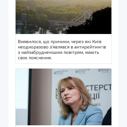
Виявилося, що причини, через які Київ
неодноразово з'являвся в антирейтингів
з найзабрудненішим повітрям, мають
своє пояснення.