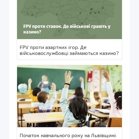
FPV проти азартних ігор. Де
військовослужбовці займаються казино?
Початок навчального року на Львівщині: