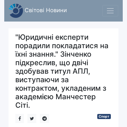
Світові Новини
"Юридичні експерти
порадили покладатися на
їхні знання." Зінченко
підкреслив, що двічі
здобував титул АПЛ,
виступаючи за
контрактом, укладеним з
академією Манчестер
Сіті.
Спорт