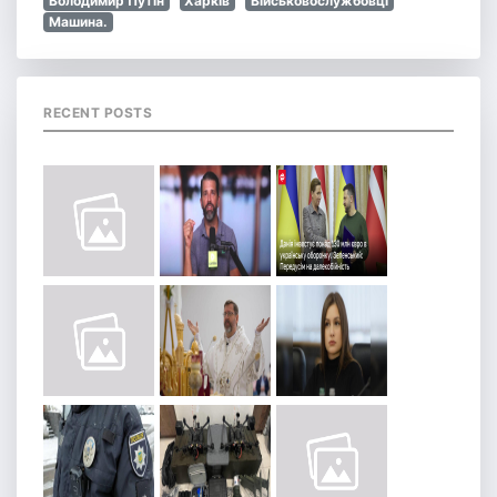
Володимир Путін
Харків
Військовослужбовці
Машина.
RECENT POSTS