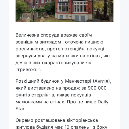
Величезна споруда вражає своїм
зовнішнім виглядом і оточена пишною
рослинністю, проте потенційні покупці
звернули увагу на малюнки на стінах, які
деякі з них охарактеризували як
"тривожні".
Розкішний будинок у Манчестері (Англія),
який виставлено на продаж за 900 000
фунтів стерлінгів, лякає покупців
малюнками на стінах. Про це пише Daily
Star.
Окремо розташована вікторіанська
житлова будівля має 10 спалень і з боку