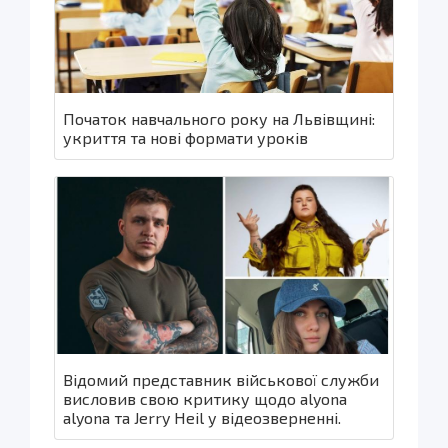
Початок навчального року на Львівщині:
укриття та нові формати уроків
Відомий представник військової служби
висловив свою критику щодо alyona
alyona та Jerry Heil у відеозверненні.