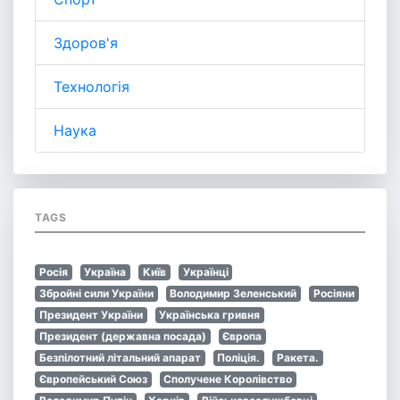
Здоров'я
Технологія
Наука
TAGS
Росія
Україна
Київ
Українці
Збройні сили України
Володимир Зеленський
Росіяни
Президент України
Українська гривня
Президент (державна посада)
Європа
Безпілотний літальний апарат
Поліція.
Ракета.
Європейський Союз
Сполучене Королівство