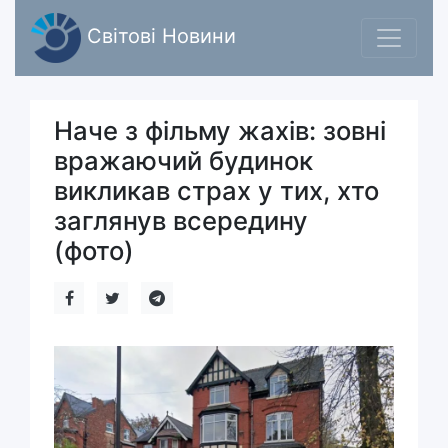
Світові Новини
Наче з фільму жахів: зовні
вражаючий будинок
викликав страх у тих, хто
заглянув всередину
(фото)