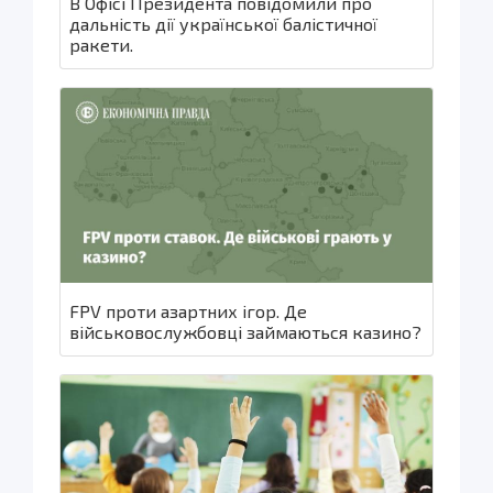
В Офісі Президента повідомили про
дальність дії української балістичної
ракети.
FPV проти азартних ігор. Де
військовослужбовці займаються казино?