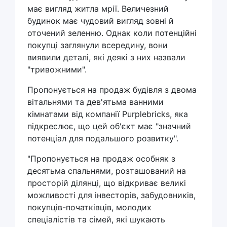
має вигляд житла мрії. Величезний
будинок має чудовий вигляд зовні й
оточений зеленню. Однак коли потенційні
покупці заглянули всередину, вони
виявили деталі, які деякі з них назвали
"тривожними".
Пропонується на продаж будівля з двома
вітальнями та дев'ятьма ванними
кімнатами від компанії Purplebricks, яка
підкреслює, що цей об'єкт має "значний
потенціал для подальшого розвитку".
"Пропонується на продаж особняк з
десятьма спальнями, розташований на
просторій ділянці, що відкриває великі
можливості для інвесторів, забудовників,
покупців-початківців, молодих
спеціалістів та сімей, які шукають