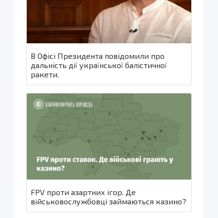
В Офісі Президента повідомили про
дальність дії української балістичної
ракети.
FPV проти азартних ігор. Де
військовослужбовці займаються казино?