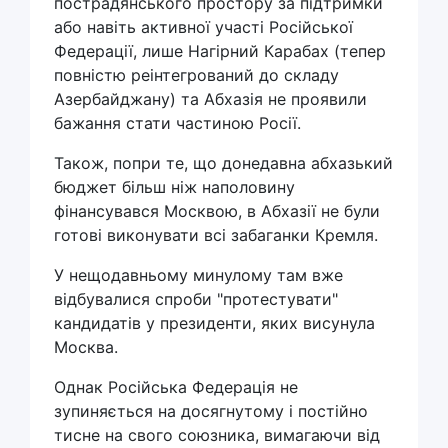
пострадянського простору за підтримки
або навіть активної участі Російської
Федерації, лише Нагірний Карабах (тепер
повністю реінтегрований до складу
Азербайджану) та Абхазія не проявили
бажання стати частиною Росії.
Також, попри те, що донедавна абхазький
бюджет більш ніж наполовину
фінансувався Москвою, в Абхазії не були
готові виконувати всі забаганки Кремля.
У нещодавньому минулому там вже
відбувалися спроби "протестувати"
кандидатів у президенти, яких висунула
Москва.
Однак Російська Федерація не
зупиняється на досягнутому і постійно
тисне на свого союзника, вимагаючи від