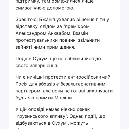
підтримку, там обмежилися лише
символічною допомогою.
Зрештою, Бжанія ухвалив рішення піти у
відставку, слідом за "прем'єром"
Александром Анквабом. Взамін
протестувальники повинні звільнити
зайняті ними приміщення.
Події в Сухумі ще не наблизилися до
свого завершення.
Чи є нинішні протести антиросійськими?
Росія для абхазів є безальтернативним
партнером, але вони не готові виконувати
будь-які примхи Москви.
У цій оповіді немає ніяких ознак
"грузинського впливу". Однак події, що
відбуваються в Сухумі, можуть