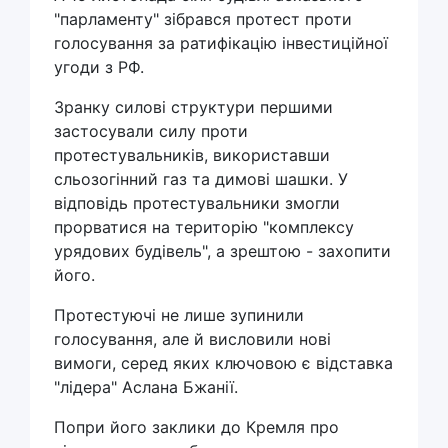
"парламенту" зібрався протест проти
голосування за ратифікацію інвестиційної
угоди з РФ.
Зранку силові структури першими
застосували силу проти
протестувальників, використавши
сльозогінний газ та димові шашки. У
відповідь протестувальники змогли
прорватися на територію "комплексу
урядових будівель", а зрештою - захопити
його.
Протестуючі не лише зупинили
голосування, але й висловили нові
вимоги, серед яких ключовою є відставка
"лідера" Аслана Бжанії.
Попри його заклики до Кремля про