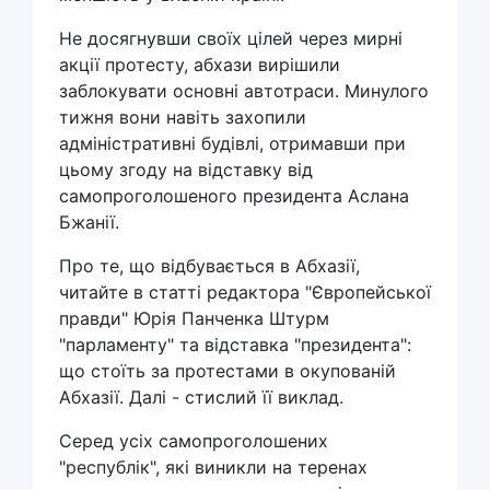
Не досягнувши своїх цілей через мирні
акції протесту, абхази вирішили
заблокувати основні автотраси. Минулого
тижня вони навіть захопили
адміністративні будівлі, отримавши при
цьому згоду на відставку від
самопроголошеного президента Аслана
Бжанії.
Про те, що відбувається в Абхазії,
читайте в статті редактора "Європейської
правди" Юрія Панченка Штурм
"парламенту" та відставка "президента":
що стоїть за протестами в окупованій
Абхазії. Далі - стислий її виклад.
Серед усіх самопроголошених
"республік", які виникли на теренах