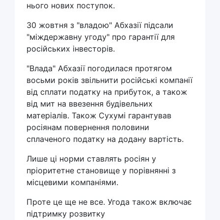
нього нових поступок.
30 жовтня з "владою" Абхазії підсали
"міждержавну угоду" про гарантії для
російських інвесторів.
"Влада" Абхазії погодилася протягом
восьми років звільнити російські компанії
від сплати податку на прибуток, а також
від мит на ввезення будівельних
матеріалів. Також Сухумі гарантував
росіянам повернення половини
сплаченого податку на додану вартість.
Лише ці норми ставлять росіян у
пріоритетне становище у порівнянні з
місцевими компаніями.
Проте це ще не все. Угода також включає
підтримку розвитку