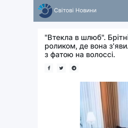
Світові Новини
"Втекла в шлюб". Брітн
роликом, де вона з'яви
з фатою на волоссі.