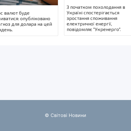
З початком похолодання в
Україні спостерігається
с валют буде
зростання споживання
иватися: опубліковано
електричної енергії,
гноз для долара на цей
повідомляє "Укренерго".
день.
© Світові Новини