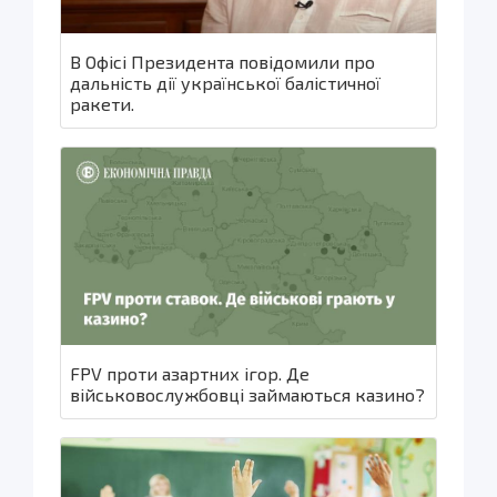
В Офісі Президента повідомили про
дальність дії української балістичної
ракети.
FPV проти азартних ігор. Де
військовослужбовці займаються казино?