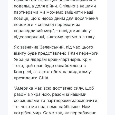
подальша доля війни. Спільно з нашими
партнерами ми можемо зміцнити наші
позиції, що є необхідним для досягнення
перемоги - спільної перемоги за
справедливий мир", - повідомив він у
відеозверненні, знятому прямо в літаку.
Як зазначив Зеленський, під час цього
візиту буде представлено План перемоги
України лідерам країн-партнерів. Крім
того, цей план буде ознайомлено в
Конгресі, а також обом кандидатам у
президенти США.
"Америка має всю достатню силу, щоб
разом з Україною, разом із нашими
союзниками та партнерами забезпечити
те, чого ми прагнемо найбільше. Нам
потрібен мир. Саме так, як передбачено