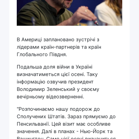
В Америці заплановано зустрічі з
лідерами країн-партнерів та країн
Глобального Півдня.
Подальша доля війни в Україні
визначатиметься цієї осені. Таку
інформацію озвучив президент
Володимир Зеленський у своєму
вечірньому відеозверненні.
"Розпочинаємо нашу подорож до
Сполучених Штатів. Зараз прямуємо до
Пенсильванії. Цей візит має особливе
значення. Далі в планах - Нью-Йорк та
Вашингтон. Саме цієї осені визначиться