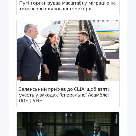
Путін організував масштабну міграцію на
тимчасово окуповані території.
Зеленський приїхав до США, щоб взяти
участь у заходах Генеральної Асамблеї
ООН | УНН