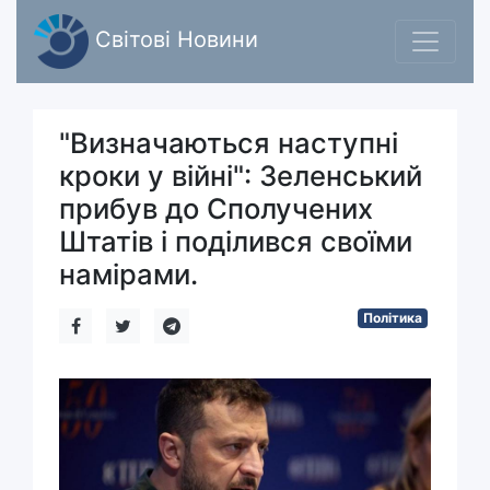
Світові Новини
"Визначаються наступні
кроки у війні": Зеленський
прибув до Сполучених
Штатів і поділився своїми
намірами.
Політика