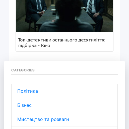
Топ-детективи останнього десятиліття:
підбірка - Кіно
CATEGORIES
Політика
Бізнес
Мистецтво та розваги