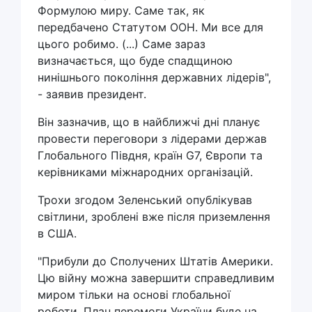
Формулою миру. Саме так, як
передбачено Статутом ООН. Ми все для
цього робимо. (...) Саме зараз
визначається, що буде спадщиною
нинішнього покоління державних лідерів",
- заявив президент.
Він зазначив, що в найближчі дні планує
провести переговори з лідерами держав
Глобального Півдня, країн G7, Європи та
керівниками міжнародних організацій.
Трохи згодом Зеленський опублікував
світлини, зроблені вже після приземлення
в США.
"Прибули до Сполучених Штатів Америки.
Цю війну можна завершити справедливим
миром тільки на основі глобальної
роботи. План перемоги України буде на