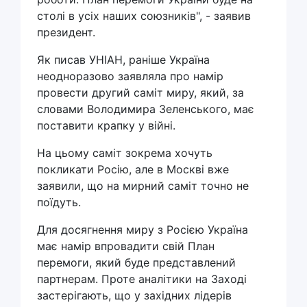
столі в усіх наших союзників", - заявив
президент.
Як писав УНІАН, раніше Україна
неодноразово заявляла про намір
провести другий саміт миру, який, за
словами Володимира Зеленського, має
поставити крапку у війні.
На цьому саміт зокрема хочуть
покликати Росію, але в Москві вже
заявили, що на мирний саміт точно не
поїдуть.
Для досягнення миру з Росією Україна
має намір впровадити свій План
перемоги, який буде представлений
партнерам. Проте аналітики на Заході
застерігають, що у західних лідерів