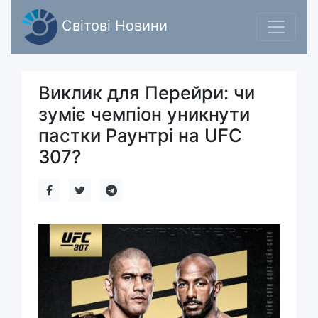
Світові Новини
Виклик для Перейри: чи
зуміє чемпіон уникнути
пастки Раунтрі на UFC
307?