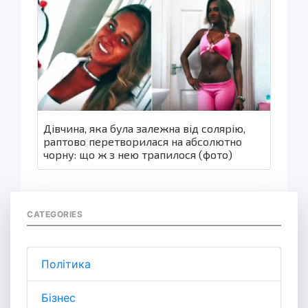
Дівчина, яка була залежна від солярію,
раптово перетворилася на абсолютно
чорну: що ж з нею трапилося (фото)
CATEGORIES
Політика
Бізнес