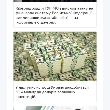
Кіберпідрозділ ГУР МО здійснив атаку на
фінансову систему Російської Федерації,
викликавши масштабні збої, -- за
інформацією джерел.
У наступному році Україні знадобиться
38,4 мільярда доларів зовнішніх
інвестицій.