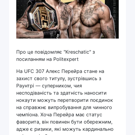
Про це повідомляє "Kreschatic" з
посиланням на Politexpert
На UFC 307 Алекс Перейра стане на
захист свого титулу, зустрівшись з
Раунтрі — суперником, чия
несподіваність та здатність наносити
нокаути можуть перетворити поєдинок
на справжнє випробування для чинного
чемпіона. Хоча Перейра має статус
фаворита, він повинен бути обережним,
адже є ризики, які можуть кардинально