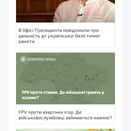
В Офісі Президента повідомили про
дальність дії української балістичної
ракети.
FPV проти азартних ігор. Де
військовослужбовці займаються казино?