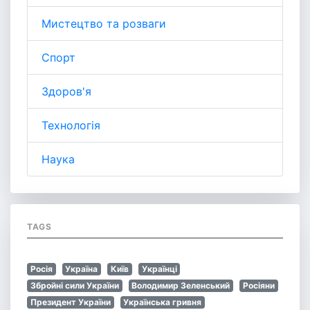
Мистецтво та розваги
Спорт
Здоров'я
Технологія
Наука
TAGS
Росія
Україна
Київ
Українці
Збройні сили України
Володимир Зеленський
Росіяни
Президент України
Українська гривня