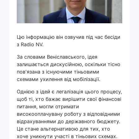
Цю інформацію він озвучив під час бесіди
з Radio NV.
За словами Веніславського, ідея
залишається дискусійною, оскільки тісно
пов'язана з існуючими тіньовими
схемами ухилення від мобілізації.
Однією з ідей є легалізація цього процесу,
щоб ті, хто бажає вирішити свої фінансові
питання, могли отримати
високооплачувану роботу з відповідними
відрахуваннями до державного бюджету.
Це стане альтернативою для тих, хто
хоче уникнути участі в тіньових схемах.