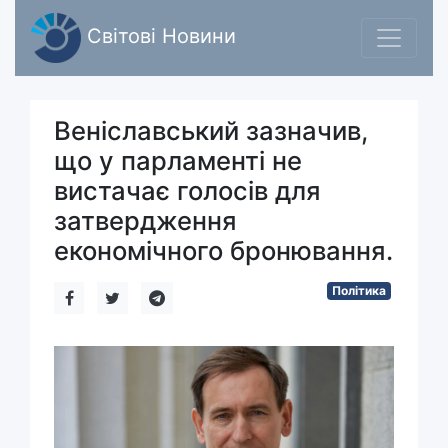
Світові Новини
Веніславський зазначив,
що у парламенті не
вистачає голосів для
затвердження
економічного бронювання.
Політика