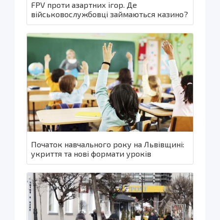
FPV проти азартних ігор. Де
військовослужбовці займаються казино?
Початок навчального року на Львівщині:
укриття та нові формати уроків