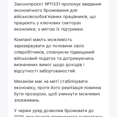
Законопроєкт №11331 пропонує введення
економічного бронювання для
військовозобов'язаних працівників, що
працюють у ключових секторах
економіки, з метою їх підтримки.
Компанії мають можливість
зарезервувати до половини своїх
співробітників, сплачуючи підвищений
військовий податок та дотримуючись
визначених вимог щодо доходів і
відсутності заборгованостей.
Механізм має на меті стабілізувати
економіку, проте його реалізація повинна
бути прозорою, щоб уникнути можливих
зловживань.
У червні уряд дозволив бронювати до
100% працівників підприємств енергетики