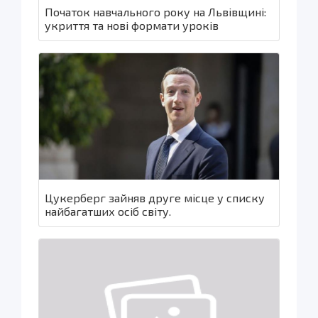
Початок навчального року на Львівщині:
укриття та нові формати уроків
Цукерберг зайняв друге місце у списку
найбагатших осіб світу.