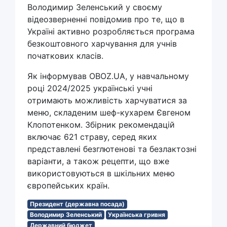
Володимир Зеленський у своєму
відеозверненні повідомив про те, що в
Україні активно розробляється програма
безкоштовного харчування для учнів
початкових класів.
Як інформував OBOZ.UA, у навчальному
році 2024/2025 українські учні
отримають можливість харчуватися за
меню, складеним шеф-кухарем Євгеном
Клопотенком. Збірник рекомендацій
включає 621 страву, серед яких
представлені безглютенові та безлактозні
варіанти, а також рецепти, що вже
використовуються в шкільних меню
європейських країн.
Президент (державна посада)
Володимир Зеленський
Українська гривня
Державний бюджет