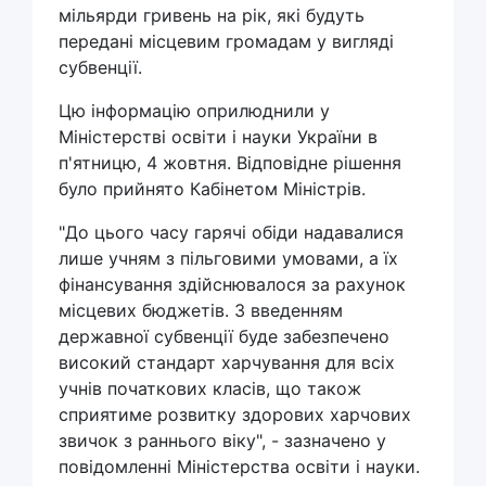
мільярди гривень на рік, які будуть
передані місцевим громадам у вигляді
субвенції.
Цю інформацію оприлюднили у
Міністерстві освіти і науки України в
п'ятницю, 4 жовтня. Відповідне рішення
було прийнято Кабінетом Міністрів.
"До цього часу гарячі обіди надавалися
лише учням з пільговими умовами, а їх
фінансування здійснювалося за рахунок
місцевих бюджетів. З введенням
державної субвенції буде забезпечено
високий стандарт харчування для всіх
учнів початкових класів, що також
сприятиме розвитку здорових харчових
звичок з раннього віку", - зазначено у
повідомленні Міністерства освіти і науки.