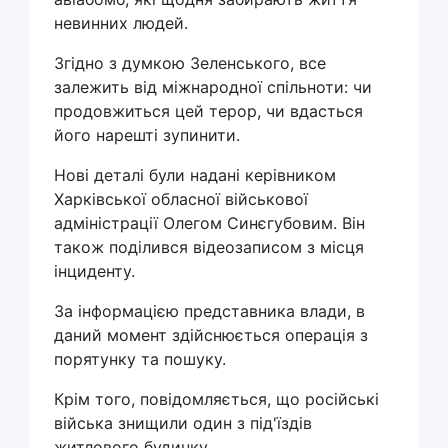
невинних людей.
Згідно з думкою Зеленського, все
залежить від міжнародної спільноти: чи
продовжиться цей терор, чи вдасться
його нарешті зупинити.
Нові деталі були надані керівником
Харківської обласної військової
адміністрації Олегом Синєгубовим. Він
також поділився відеозаписом з місця
інциденту.
За інформацією представника влади, в
даний момент здійснюється операція з
порятунку та пошуку.
Крім того, повідомляється, що російські
війська знищили один з під'їздів
житлового будинку.