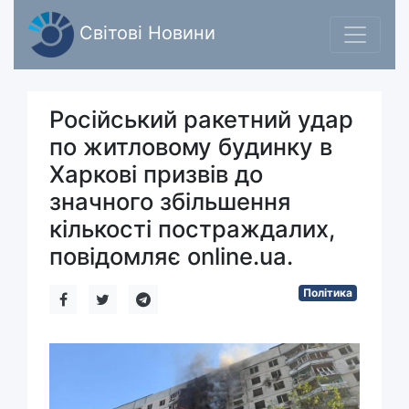
Світові Новини
Російський ракетний удар
по житловому будинку в
Харкові призвів до
значного збільшення
кількості постраждалих,
повідомляє online.ua.
Політика