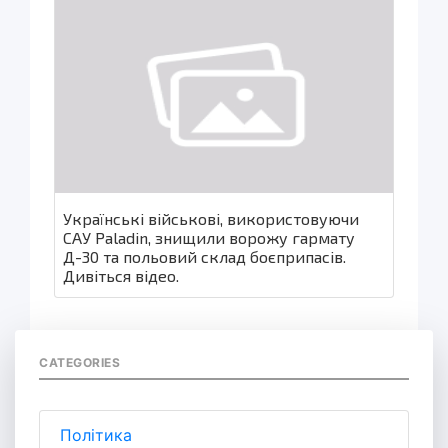
Українські військові, використовуючи
САУ Paladin, знищили ворожу гармату
Д-30 та польовий склад боєприпасів.
Дивіться відео.
CATEGORIES
Політика