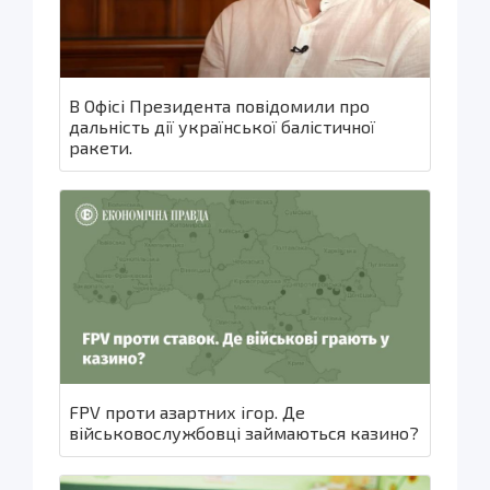
В Офісі Президента повідомили про
дальність дії української балістичної
ракети.
FPV проти азартних ігор. Де
військовослужбовці займаються казино?