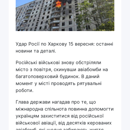
Удар Росії по Харкову 15 вересня: останні
новини та деталі.
Російські військові знову обстріляли
місто з повітря, скинувши авіабомби на
багатоповерховий будинок. В даний
момент у місті проводять рятувальні
роботи.
Глава держави нагадав про те, що
міжнародна спільнота повинна допомогти
українцям захиститися від російської
військової авіації, від десятків керованих
авіабомб, які щодня забирають життя