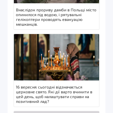
Внаслідок прориву дамби в Польщі місто
опинилося під водою, і рятувальні
гелікоптери проводять евакуацію
мешканців.
16 вересня: сьогодні відзначається
церковне свято. Які дії варто вчинити в
цей день, щоб налаштувати справи на
позитивний лад?