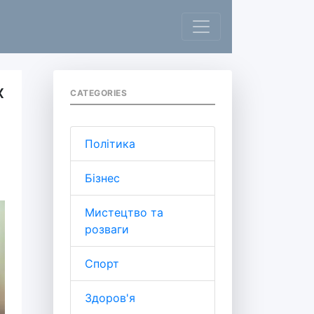
х
CATEGORIES
Політика
Бізнес
Мистецтво та
розваги
Спорт
Здоров'я