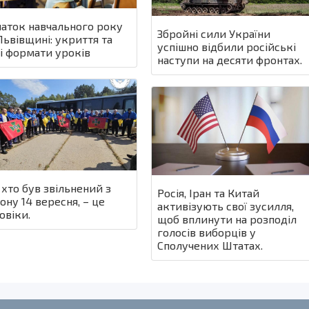
аток навчального року
Збройні сили України
Львівщині: укриття та
успішно відбили російські
і формати уроків
наступи на десяти фронтах.
, хто був звільнений з
Росія, Іран та Китай
ону 14 вересня, – це
активізують свої зусилля,
овіки.
щоб вплинути на розподіл
голосів виборців у
Сполучених Штатах.