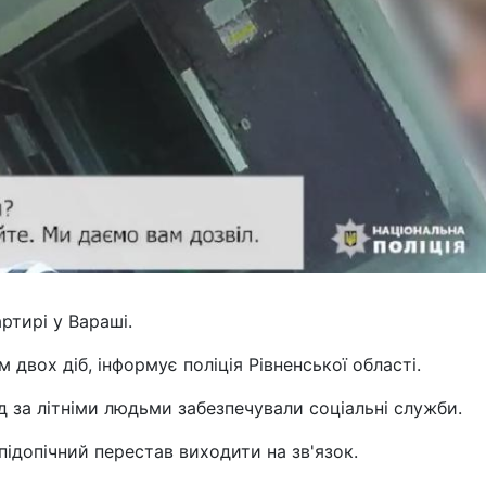
артирі у Вараші.
 двох діб, інформує поліція Рівненської області.
яд за літніми людьми забезпечували соціальні служби.
підопічний перестав виходити на зв'язок.