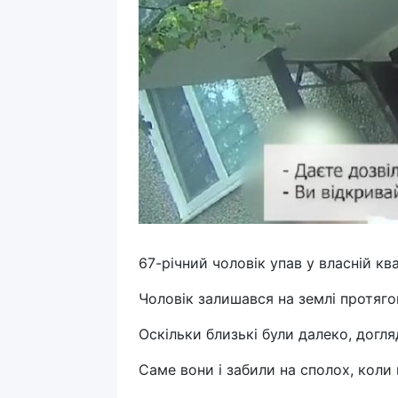
67-річний чоловік упав у власній кв
Чоловік залишався на землі протягом
Оскільки близькі були далеко, догл
Саме вони і забили на сполох, коли 