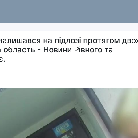
 залишався на підлозі протягом дво
а область - Новини Рівного та
є.