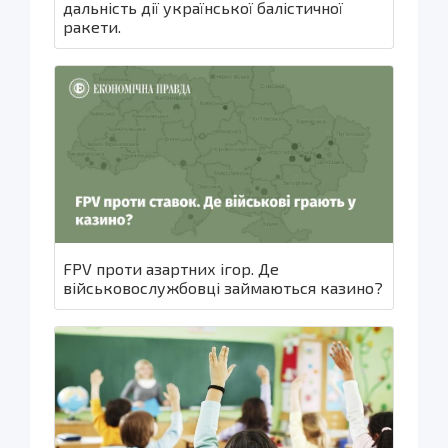
дальність дії української балістичної
ракети.
FPV проти азартних ігор. Де
військовослужбовці займаються казино?