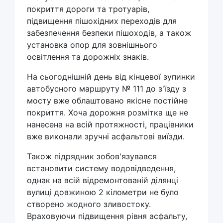
покриття дороги та тротуарів,
підвищення пішохідних переходів для
забезпечення безпеки пішоходів, а також
установка опор для зовнішнього
освітлення та дорожніх знаків.
На сьогоднішній день від кінцевої зупинки
автобусного маршруту № 111 до з'їзду з
мосту вже облаштовано якісне постійне
покриття. Хоча дорожня розмітка ще не
нанесена на всій протяжності, працівники
вже виконали зручні асфальтові виїзди.
Також підрядник зобов'язувався
встановити систему водовідведення,
однак на всій відремонтованій ділянці
вулиці довжиною 2 кілометри не було
створено жодного зливостоку.
Враховуючи підвищення рівня асфальту,