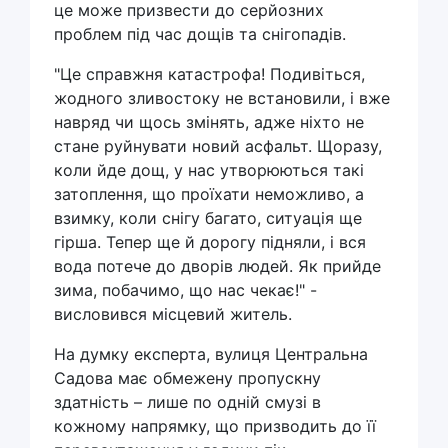
це може призвести до серйозних
проблем під час дощів та снігопадів.
"Це справжня катастрофа! Подивіться,
жодного зливостоку не встановили, і вже
навряд чи щось змінять, адже ніхто не
стане руйнувати новий асфальт. Щоразу,
коли йде дощ, у нас утворюються такі
затоплення, що проїхати неможливо, а
взимку, коли снігу багато, ситуація ще
гірша. Тепер ще й дорогу підняли, і вся
вода потече до дворів людей. Як прийде
зима, побачимо, що нас чекає!" -
висловився місцевий житель.
На думку експерта, вулиця Центральна
Садова має обмежену пропускну
здатність – лише по одній смузі в
кожному напрямку, що призводить до її