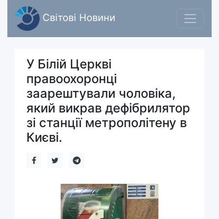
Світові Новини
У Білій Церкві
правоохоронці
заарештували чоловіка,
який викрав дефібрилятор
зі станції метрополітену в
Києві.