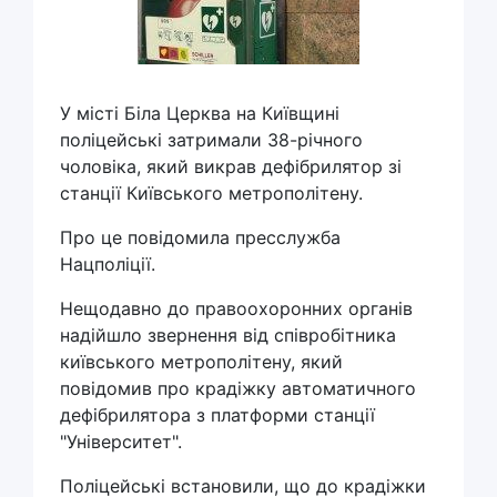
У місті Біла Церква на Київщині
поліцейські затримали 38-річного
чоловіка, який викрав дефібрилятор зі
станції Київського метрополітену.
Про це повідомила пресслужба
Нацполіції.
Нещодавно до правоохоронних органів
надійшло звернення від співробітника
київського метрополітену, який
повідомив про крадіжку автоматичного
дефібрилятора з платформи станції
"Університет".
Поліцейські встановили, що до крадіжки