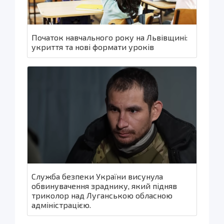
Початок навчального року на Львівщині:
укриття та нові формати уроків
Служба безпеки України висунула
обвинувачення зраднику, який підняв
триколор над Луганською обласною
адміністрацією.