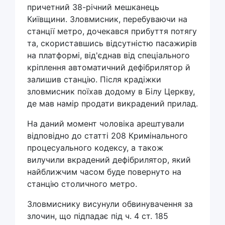
причетний 38-річний мешканець
Київщини. Зловмисник, перебуваючи на
станції метро, дочекався прибуття потягу
та, скориставшись відсутністю пасажирів
на платформі, від'єднав від спеціального
кріплення автоматичний дефібрилятор й
залишив станцію. Після крадіжки
зловмисник поїхав додому в Білу Церкву,
де мав намір продати викрадений прилад.
На даний момент чоловіка арештували
відповідно до статті 208 Кримінального
процесуального кодексу, а також
вилучили вкрадений дефібрилятор, який
найближчим часом буде повернуто на
станцію столичного метро.
Зловмиснику висунули обвинувачення за
злочин, що підпадає під ч. 4 ст. 185