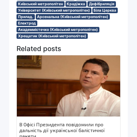
Київський метрополітен
Крадіжка
Дефібриляція
Університет (Київський метрополітен)
Біла Церква
Прилад.
Арсенальна (Київський метрополітен)
Електрод
Академмістечко (Київський метрополітен)
Хрещатик (Київський метрополітен)
Related posts
В Офісі Президента повідомили про
дальність дії української балістичної
ракети.