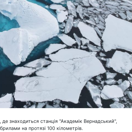
, де знаходиться станція "Академік Вернадський",
рилами на протязі 100 кілометрів.