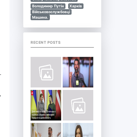
Володимир Путін
Харків
Військовослужбовці
Машина.
RECENT POSTS
-
,