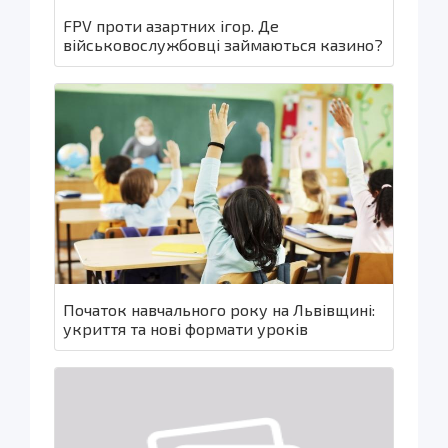
FPV проти азартних ігор. Де
військовослужбовці займаються казино?
Початок навчального року на Львівщині:
укриття та нові формати уроків