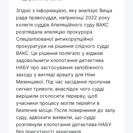
Згідно з інформацією, яку аналізує Вища
рада правосуддя, наприкінці 2022 року
колегія суддів Апеляційного суду ВАКС
розглядала апеляцію прокурора
Спеціалізованої антикорупційної
прокуратури на рішення слідчого судді
ВАКС. Це рішення полягало у відмові
задовольнити клопотання детектива
НАБУ про застосування запобіжного
заходу у вигляді арешту для Ніни
Мезенцевої. Під час засідання пролунав
сигнал тривоги, внаслідок чого судді
вирішили оголосити перерву, щоб
учасники процесу могли перейти в
безпечне місце. Після повернення до залу
суду, адвокати виявили, що судді
розглянули клопотання детектива НАБУ
без присутності захисників