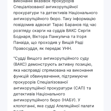
виконанні вказівок прокурорів
Спеціалізованої антикорупційної
прокуратури та детективів Національного
антикорупційного бюро. Таку інформацію
повідомив адвокат Тарас Баранов під час
розгляду скарги на суддів ВАКС Сергія
Боднаря, Віктора Панкулича та Ігоря
Панаіда, що проходив у Вищій Раді
Правосуддя, як передає УНН.
"Судді Вищого антикорупційного суду
(ВАКС) демонструють активну позицію,
яка насправді спрямована на виконання
функцій обвинувачення, підтримуючи
прокурорів Спеціалізованої
антикорупційної прокуратури (САП) та
детективів Національного
антикорупційного бюро (НАБУ). У
клопотанні, яке судді Апеляційної палати