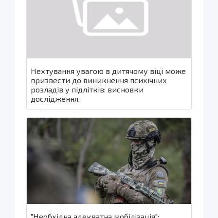
Нехтування увагою в дитячому віці може
призвести до виникнення психічних
розладів у підлітків: висновки
дослідження.
"Необхідна адекватна мобілізація":