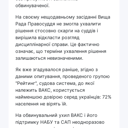
обвинуваченої.
На своєму нещодавньому засіданні Вища
Рада Правосуддя не змогла ухвалити
рішення стосовно скарги на суддів і
вирішила відкласти розгляд
дисциплінарної справи. Це фактично
означає, що терміни ухвалення рішення
залишаються невизначеними.
Як вже згадувалося раніше, згідно з
даними опитування, проведеного групою
"Рейтинг", судова система, до якої
належить ВАКС, користується
найменшою довірою серед українців: 72%
населення не вірять їй.
На обвинувальний ухил ВАКС і його
підтримку НАБУ та САП неодноразово