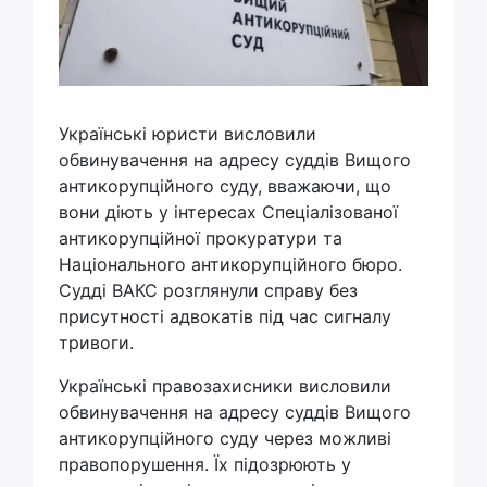
Українські юристи висловили
обвинувачення на адресу суддів Вищого
антикорупційного суду, вважаючи, що
вони діють у інтересах Спеціалізованої
антикорупційної прокуратури та
Національного антикорупційного бюро.
Судді ВАКС розглянули справу без
присутності адвокатів під час сигналу
тривоги.
Українські правозахисники висловили
обвинувачення на адресу суддів Вищого
антикорупційного суду через можливі
правопорушення. Їх підозрюють у