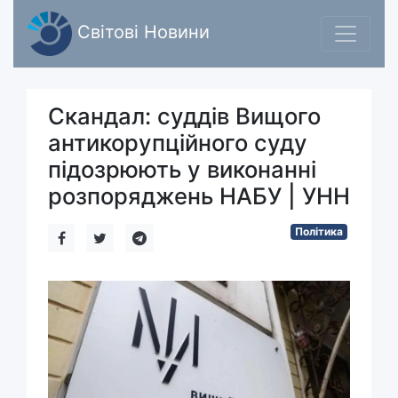
Світові Новини
Скандал: суддів Вищого
антикорупційного суду
підозрюють у виконанні
розпоряджень НАБУ | УНН
Політика