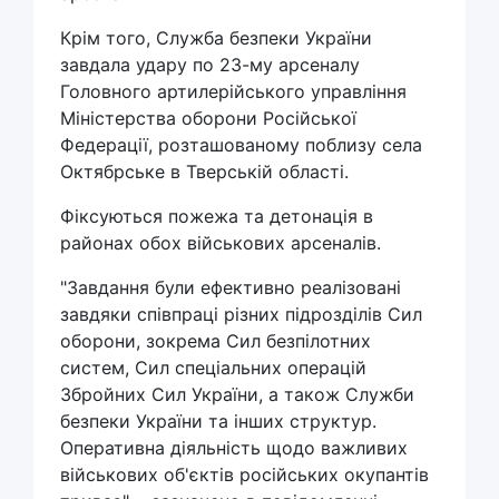
Крім того, Служба безпеки України
завдала удару по 23-му арсеналу
Головного артилерійського управління
Міністерства оборони Російської
Федерації, розташованому поблизу села
Октябрське в Тверській області.
Фіксуються пожежа та детонація в
районах обох військових арсеналів.
"Завдання були ефективно реалізовані
завдяки співпраці різних підрозділів Сил
оборони, зокрема Сил безпілотних
систем, Сил спеціальних операцій
Збройних Сил України, а також Служби
безпеки України та інших структур.
Оперативна діяльність щодо важливих
військових об'єктів російських окупантів