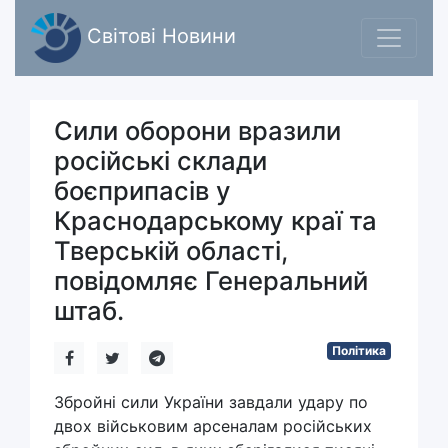
Світові Новини
Сили оборони вразили
російські склади
боєприпасів у
Краснодарському краї та
Тверській області,
повідомляє Генеральний
штаб.
Політика
Збройні сили України завдали удару по
двох військовим арсеналам російських