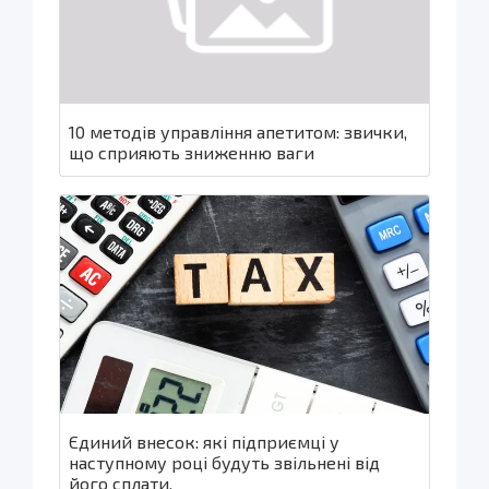
10 методів управління апетитом: звички,
що сприяють зниженню ваги
Єдиний внесок: які підприємці у
наступному році будуть звільнені від
його сплати.