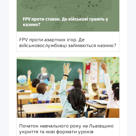
FPV проти азартних ігор. Де
військовослужбовці займаються казино?
Початок навчального року на Львівщині:
укриття та нові формати уроків