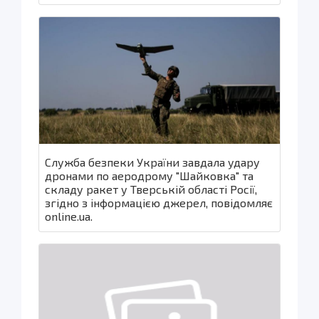
Служба безпеки України завдала удару
дронами по аеродрому "Шайковка" та
складу ракет у Тверській області Росії,
згідно з інформацією джерел, повідомляє
online.ua.