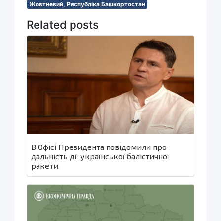
Жовтневий, Республіка Башкортостан
Related posts
В Офісі Президента повідомили про
дальність дії української балістичної
ракети.