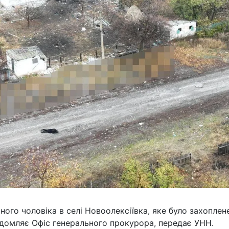
ного чоловіка в селі Новоолексіївка, яке було захоплен
ідомляє Офіс генерального прокурора, передає УНН.