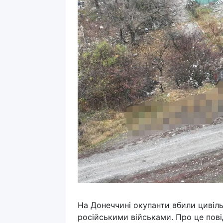
На Донеччині окупанти вбили цивіль
російськими військами. Про це пов