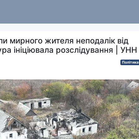
или мирного жителя неподалік від
ра ініціювала розслідування | УНН
Політика