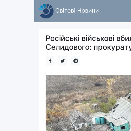
Світові Новини
Російські військові вб
Селидового: прокурату