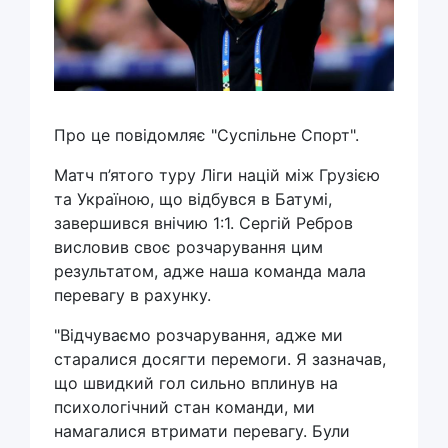
Про це повідомляє "Суспільне Спорт".
Матч п’ятого туру Ліги націй між Грузією
та Україною, що відбувся в Батумі,
завершився внічию 1:1. Сергій Ребров
висловив своє розчарування цим
результатом, адже наша команда мала
перевагу в рахунку.
"Відчуваємо розчарування, адже ми
старалися досягти перемоги. Я зазначав,
що швидкий гол сильно вплинув на
психологічний стан команди, ми
намагалися втримати перевагу. Були