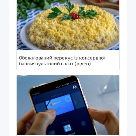
Обожнюваний перекус із консервної
банки: культовий салат (відео)