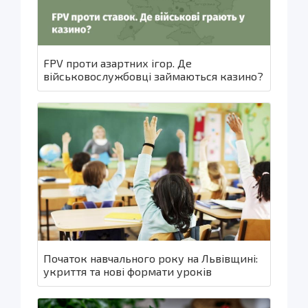
FPV проти азартних ігор. Де
військовослужбовці займаються казино?
Початок навчального року на Львівщині:
укриття та нові формати уроків