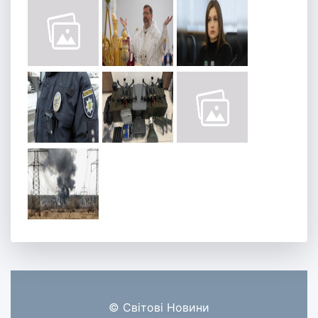
© Світові Новини