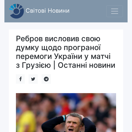
Світові Новини
Ребров висловив свою
думку щодо програної
перемоги України у матчі
з Грузією | Останні новини