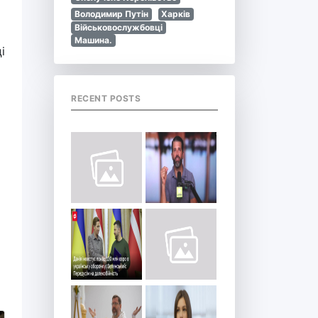
Володимир Путін
Харків
Військовослужбовці
Машина.
і
RECENT POSTS