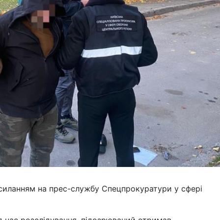
осиланням на прес-службу Спецпрокуратури у сфері
д час розслідування, підозрюваний отримав