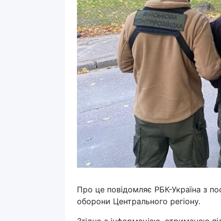
Про це повідомляє РБК-Україна з п
оборони Центрального регіону.
Згідно з інформацією, отриманою пі