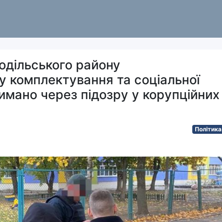
одільського району
у комплектування та соціальної
римано через підозру у корупційних
Політика