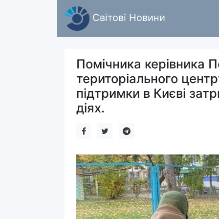
Світові Новини
Помічника керівника П
територіального центр
підтримки в Києві зат
діях.