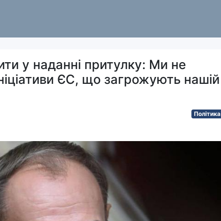
ти у наданні притулку: Ми не
ніціативи ЄС, що загрожують нашій
Політика