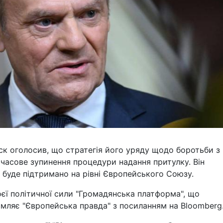
ск оголосив, що стратегія його уряду щодо боротьби з
часове зупинення процедури надання притулку. Він
 буде підтримано на рівні Європейського Союзу.
воєї політичної сили "Громадянська платформа", що
омляє "Європейська правда" з посиланням на Bloomberg