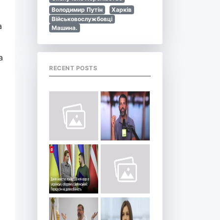
Володимир Путін
Харків
Військовослужбовці
а
Машина.
а
RECENT POSTS