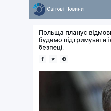
Світові Новини
Польща планує відмови
будемо підтримувати і
безпеці.