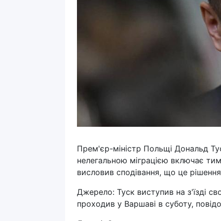
Прем'єр-міністр Польщі Дональд Ту
нелегальною міграцією включає тим
висловив сподівання, що це рішення
Джерело: Туск виступив на з'їзді с
проходив у Варшаві в суботу, повід