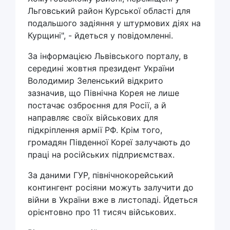
Льговський район Курської області для
подальшого задіяння у штурмових діях на
Курщині", - йдеться у повідомленні.
За інформацією Львівського порталу, в
середині жовтня президент України
Володимир Зеленський відкрито
зазначив, що Північна Корея не лише
постачає озброєння для Росії, а й
направляє своїх військових для
підкріплення армії РФ. Крім того,
громадян Південної Кореї залучають до
праці на російських підприємствах.
За даними ГУР, північнокорейський
контингент росіяни можуть залучити до
війни в України вже в листопаді. Йдеться
орієнтовно про 11 тисяч військових.