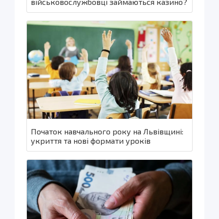
військовослужбовці займаються казино?
Початок навчального року на Львівщині:
укриття та нові формати уроків