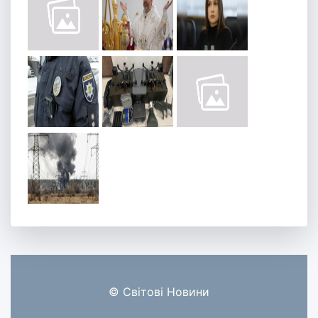
© Світові Новини