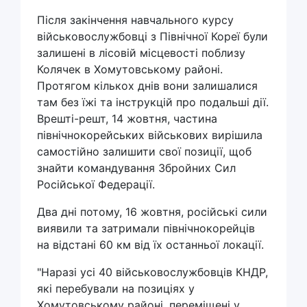
Після закінчення навчального курсу
військовослужбовці з Північної Кореї були
залишені в лісовій місцевості поблизу
Колячек в Хомутовському районі.
Протягом кількох днів вони залишалися
там без їжі та інструкцій про подальші дії.
Врешті-решт, 14 жовтня, частина
північнокорейських військових вирішила
самостійно залишити свої позиції, щоб
знайти командування Збройних Сил
Російської Федерації.
Два дні потому, 16 жовтня, російські сили
виявили та затримали північнокорейців
на відстані 60 км від їх останньої локації.
"Наразі усі 40 військовослужбовців КНДР,
які перебували на позиціях у
Хомутовському районі, переміщені у