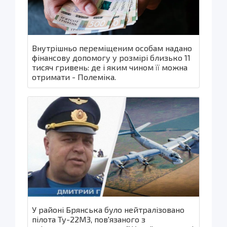
Внутрішньо переміщеним особам надано
фінансову допомогу у розмірі близько 11
тисяч гривень: де і яким чином її можна
отримати - Полеміка.
У районі Брянська було нейтралізовано
пілота Ту-22М3, пов'язаного з