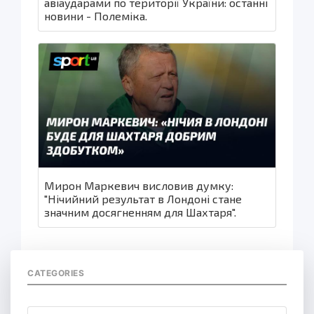
авіаударами по території України: останні
новини - Полеміка.
Мирон Маркевич висловив думку:
"Нічийний результат в Лондоні стане
значним досягненням для Шахтаря".
CATEGORIES