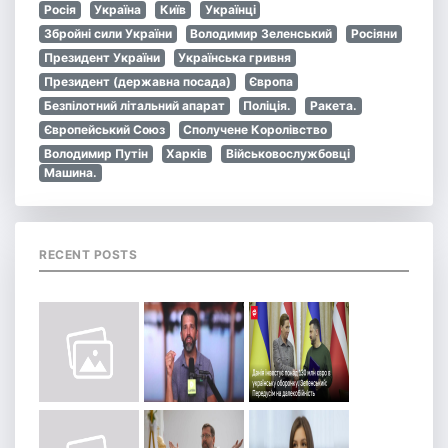
Росія
Україна
Київ
Українці
Збройні сили України
Володимир Зеленський
Росіяни
Президент України
Українська гривня
Президент (державна посада)
Європа
Безпілотний літальний апарат
Поліція.
Ракета.
Європейський Союз
Сполучене Королівство
Володимир Путін
Харків
Військовослужбовці
Машина.
RECENT POSTS