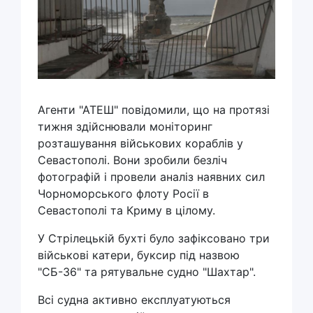
Агенти "АТЕШ" повідомили, що на протязі
тижня здійснювали моніторинг
розташування військових кораблів у
Севастополі. Вони зробили безліч
фотографій і провели аналіз наявних сил
Чорноморського флоту Росії в
Севастополі та Криму в цілому.
У Стрілецькій бухті було зафіксовано три
військові катери, буксир під назвою
"СБ-36" та рятувальне судно "Шахтар".
Всі судна активно експлуатуються