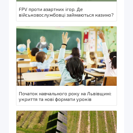
FPV проти азартних ігор. Де
військовослужбовці займаються казино?
Початок навчального року на Львівщині:
укриття та нові формати уроків