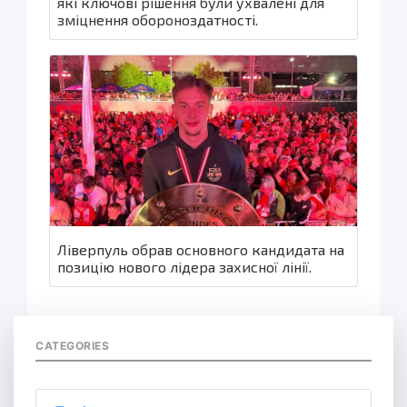
які ключові рішення були ухвалені для
зміцнення обороноздатності.
Ліверпуль обрав основного кандидата на
позицію нового лідера захисної лінії.
CATEGORIES