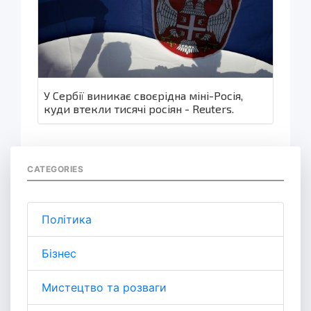
У Сербії виникає своєрідна міні-Росія,
куди втекли тисячі росіян - Reuters.
CATEGORIES
Політика
Бізнес
Мистецтво та розваги