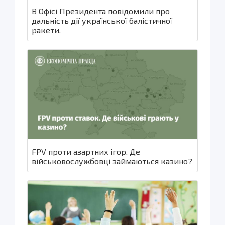
В Офісі Президента повідомили про
дальність дії української балістичної
ракети.
FPV проти азартних ігор. Де
військовослужбовці займаються казино?