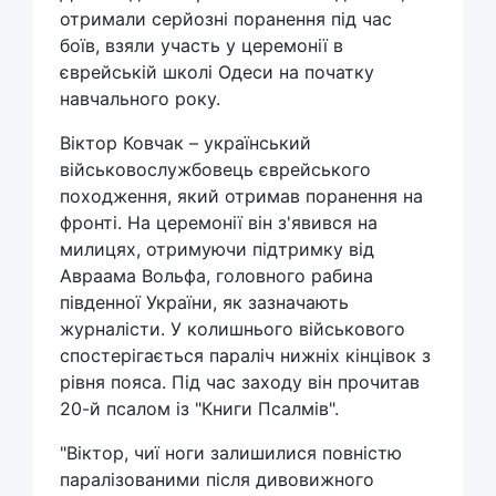
отримали серйозні поранення під час
боїв, взяли участь у церемонії в
єврейській школі Одеси на початку
навчального року.
Віктор Ковчак – український
військовослужбовець єврейського
походження, який отримав поранення на
фронті. На церемонії він з'явився на
милицях, отримуючи підтримку від
Авраама Вольфа, головного рабина
південної України, як зазначають
журналісти. У колишнього військового
спостерігається параліч нижніх кінцівок з
рівня пояса. Під час заходу він прочитав
20-й псалом із "Книги Псалмів".
"Віктор, чиї ноги залишилися повністю
паралізованими після дивовижного