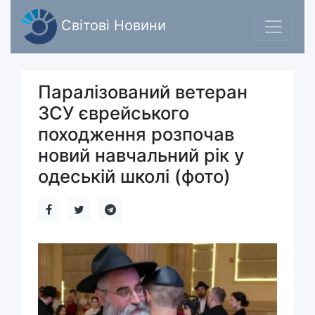
Світові Новини
Паралізований ветеран
ЗСУ єврейського
походження розпочав
новий навчальний рік у
одеській школі (фото)