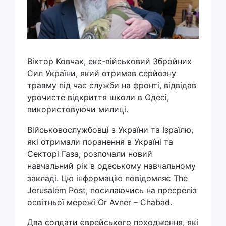
Віктор Ковчак, екс-військовий Збройних
Сил України, який отримав серйозну
травму під час служби на фронті, відвідав
урочисте відкриття школи в Одесі,
використовуючи милиці.
Військовослужбовці з України та Ізраїлю,
які отримали поранення в Україні та
Секторі Газа, розпочали новий
навчальний рік в одеському навчальному
закладі. Цю інформацію повідомляє The
Jerusalem Post, посилаючись на пресреліз
освітньої мережі Or Avner – Chabad.
Два солдати єврейського походження, які