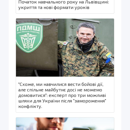
Початок навчального року на Львівщині:
укриття та нові формати уроків
"Схоже, ми навчилися вести бойові дії,
але спільне майбутнє досі не можемо
домовитися": експерт про три можливі
шляхи для України після "замороження"
конфлікту.