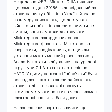
Нещодавно ФБР і Мін'юст США виявили,
що саме "відділ 29155" відповідальний за
атаки на низку об’єктів в Україні. Хоча не
на камеру пояснюють, що доступ до
військових об'єктів хакери отримати не
змогли, вони намагалися атакувати
Міністерство закордонних справ,
Міністерство фінансів та Міністерство
енергетики, сподіваючись, що цивільні
установи мають менший рівень захисту.
Аналогічні атаки відбувалися і на урядові
структури США та їхніх партнерів по
НАТО. У цьому контексті "обов'язки" були
розподілені: штатні хакери здійснюють
атаки, тоді як незалежні прагнуть
скомпрометувати політиків через зламані
електронні пошти та бази даних.
На завершення, варто зазначити, що