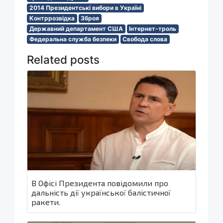
2014 Президентські вибори в Україні
Контррозвідка
Зброя
Державний департамент США
Інтернет-троль
Федеральна служба безпеки
Свобода слова
Related posts
В Офісі Президента повідомили про
дальність дії української балістичної
ракети.