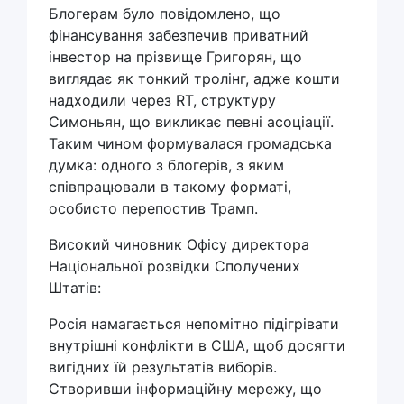
Блогерам було повідомлено, що
фінансування забезпечив приватний
інвестор на прізвище Григорян, що
виглядає як тонкий тролінг, адже кошти
надходили через RT, структуру
Симоньян, що викликає певні асоціації.
Таким чином формувалася громадська
думка: одного з блогерів, з яким
співпрацювали в такому форматі,
особисто перепостив Трамп.
Високий чиновник Офісу директора
Національної розвідки Сполучених
Штатів:
Росія намагається непомітно підігрівати
внутрішні конфлікти в США, щоб досягти
вигідних їй результатів виборів.
Створивши інформаційну мережу, що