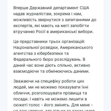
Вперше Державний департамент США
надав журналістам, зокрема і нам,
можливість звернутися з запитаннями до
експертів, які мають на меті запобігти
втручанню Росії в американські вибори.
Це представники трьох організацій:
Національної розвідки, Американського
агентства з кібербезпеки та
Федерального бюро розслідувань. В
даний час вони діють спільно, активно
взаємодіючи та обмінюючись даними.
Зважаючи на специфіку роботи цих
людей, ми не можемо показувати їхні
обличчя, розголошувати прізвища та
посади. І навіть не можемо лишити в
сюжеті голос - його змінять. Для мене -
це теж уперше, але тільки за таких умов