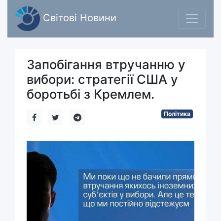
Світові Новини
Запобігання втручанню у
вибори: стратегії США у
боротьбі з Кремлем.
Політика