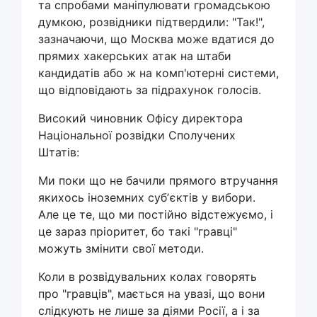
та спробами маніпулювати громадською
думкою, розвідники підтвердили: "Так!",
зазначаючи, що Москва може вдатися до
прямих хакерських атак на штаби
кандидатів або ж на комп'ютерні системи,
що відповідають за підрахунок голосів.
Високий чиновник Офісу директора
Національної розвідки Сполучених
Штатів:
Ми поки що не бачили прямого втручання
якихось іноземних субʼєктів у вибори.
Але це те, що ми постійно відстежуємо, і
це зараз пріоритет, бо такі "гравці"
можуть змінити свої методи.
Коли в розвідувальних колах говорять
про "гравців", мається на увазі, що вони
слідкують не лише за діями Росії, а і за