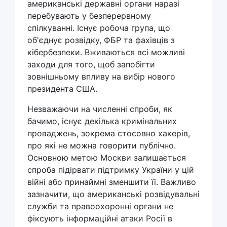
американські державні органи наразі
перебувають у безперервному
спілкуванні. Існує робоча група, що
об'єднує розвідку, ФБР та фахівців з
кібербезпеки. Вживаються всі можливі
заходи для того, щоб запобігти
зовнішньому впливу на вибір нового
президента США.
Незважаючи на численні спроби, як
бачимо, існує декілька кримінальних
проваджень, зокрема стосовно хакерів,
про які не можна говорити публічно.
Основною метою Москви залишається
спроба підірвати підтримку України у цій
війні або принаймні зменшити її. Важливо
зазначити, що американські розвідувальні
служби та правоохоронні органи не
фіксують інформаційні атаки Росії в