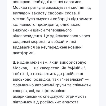
поширює необхідні для неї наративи,
Москва прагнула замаскувати свої дії під
виглядом захисту свободи слова. Її
метою було змусити виборців підтримати
колишнього президента, одночасно
знижуючи шанси теперішнього
віцепрезидента. Це здійснювалося через
соціальні мережі та вебсайти, які
видавалися за неупереджені новинні
платформи.
Ще один механізм, який використовує
Москва, — це хакерство. Як "офіційні",
тобто ті, хто належить до російської
військової розвідки, так і "незалежні" —
формально автономні групи та спільноти
хакерів, які, за інформацією
американських спецслужб, отримують
підтримку від російських агентств.