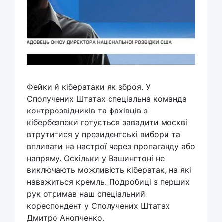
Фейки й кібератаки як зброя. У
Сполучених Штатах спеціальна команда
контррозвідників та фахівців з
кібербезпеки готується завадити москві
втрутитися у президентські вибори та
впливати на настрої через пропаганду або
напряму. Оскільки у Вашингтоні не
виключають можливість кібератак, на які
наважиться кремль. Подробиці з перших
рук отримав наш спеціальний
кореспондент у Сполучених Штатах
Дмитро Анопченко.