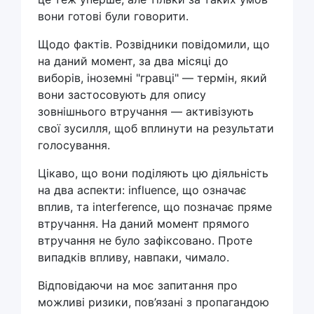
вони готові були говорити.
Щодо фактів. Розвідники повідомили, що
на даний момент, за два місяці до
виборів, іноземні "гравці" — термін, який
вони застосовують для опису
зовнішнього втручання — активізують
свої зусилля, щоб вплинути на результати
голосування.
Цікаво, що вони поділяють цю діяльність
на два аспекти: influence, що означає
вплив, та interference, що позначає пряме
втручання. На даний момент прямого
втручання не було зафіксовано. Проте
випадків впливу, навпаки, чимало.
Відповідаючи на моє запитання про
можливі ризики, пов’язані з пропагандою