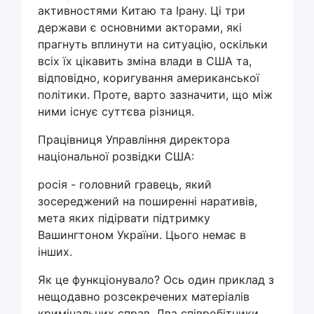
активностями Китаю та Ірану. Ці три
держави є основними акторами, які
прагнуть вплинути на ситуацію, оскільки
всіх їх цікавить зміна влади в США та,
відповідно, коригування американської
політики. Проте, варто зазначити, що між
ними існує суттєва різниця.
Працівниця Управління директора
національної розвідки США:
росія - головний гравець, який
зосереджений на поширенні наративів,
мета яких підірвати підтримку
Вашингтоном України. Цього немає в
інших.
Як це функціонувало? Ось один приклад з
нещодавно розсекречених матеріалів
кримінальних справ. Два співробітники