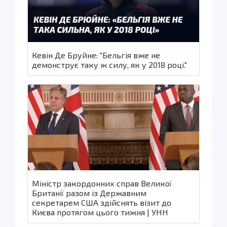
Кевін Де Бруйне: "Бельгія вже не
демонструє таку ж силу, як у 2018 році."
Міністр закордонних справ Великої
Британії разом із Державним
секретарем США здійснять візит до
Києва протягом цього тижня | УНН