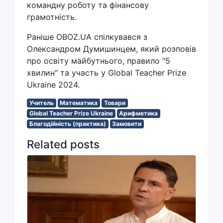
командну роботу та фінансову
грамотність.
Раніше OBOZ.UA спілкувався з
Олександром Думишинцем, який розповів
про освіту майбутнього, правило "5
хвилин" та участь у Global Teacher Prize
Ukraine 2024.
Учитель
Математика
Товари
Global Teacher Prize Ukraine
Арифметика
Благодійність (практика)
Замовити
Related posts