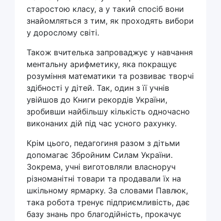
старостою класу, а у такий спосіб вони
знайомляться з тим, як проходять вибори
у дорослому світі.
Також вчителька запроваджує у навчання
ментальну арифметику, яка покращує
розуміння математики та розвиває творчі
здібності у дітей. Так, один з її учнів
увійшов до Книги рекордів України,
зробивши найбільшу кількість одночасно
виконаних дій під час усного рахунку.
Крім цього, педагогиня разом з дітьми
допомагає Збройним Силам України.
Зокрема, учні виготовляли власноруч
різноманітні товари та продавали їх на
шкільному ярмарку. За словами Павлюк,
така робота тренує підприємливість, дає
базу знань про благодійність, прокачує