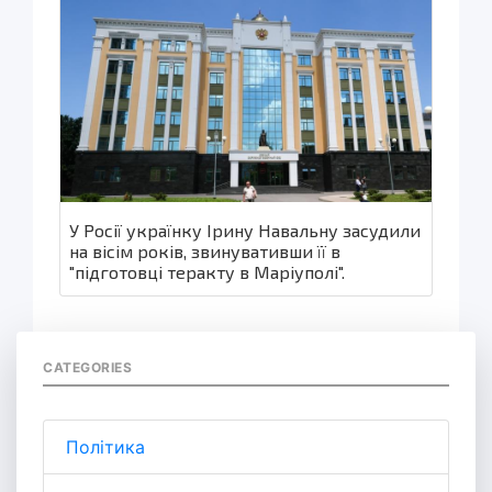
У Росії українку Ірину Навальну засудили
на вісім років, звинувативши її в
"підготовці теракту в Маріуполі".
CATEGORIES
Політика