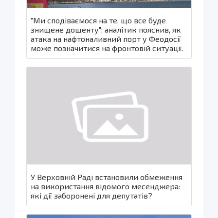
"Ми сподіваємося на те, що все буде
знищене дощенту": аналітик пояснив, як
атака на нафтоналивний порт у Феодосії
може позначитися на фронтовій ситуації.
У Верховній Раді встановили обмеження
на використання відомого месенджера:
які дії заборонені для депутатів?