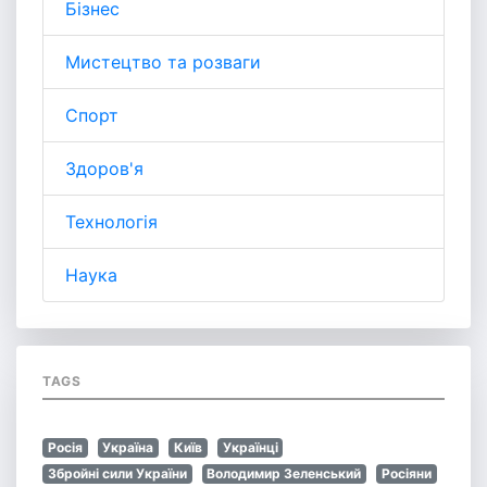
Бізнес
Мистецтво та розваги
Спорт
Здоров'я
Технологія
Наука
TAGS
Росія
Україна
Київ
Українці
Збройні сили України
Володимир Зеленський
Росіяни