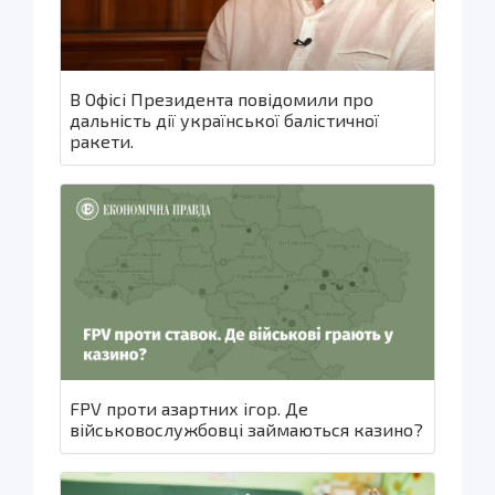
В Офісі Президента повідомили про
дальність дії української балістичної
ракети.
FPV проти азартних ігор. Де
військовослужбовці займаються казино?