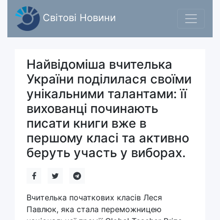
Світові Новини
Найвідоміша вчителька
України поділилася своїми
унікальними талантами: її
вихованці починають
писати книги вже в
першому класі та активно
беруть участь у виборах.
Вчителька початкових класів Леся
Павлюк, яка стала переможницею