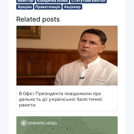
Інвестор
Юридична особа
Статутний капітал
Аукціон
Приватизація
Акціонер
Related posts
В Офісі Президента повідомили про
дальність дії української балістичної
ракети.