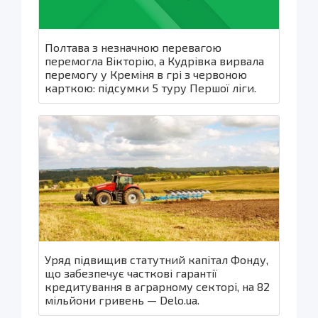
Полтава з незначною перевагою
перемогла Вікторію, а Кудрівка вирвала
перемогу у Креміня в грі з червоною
карткою: підсумки 5 туру Першої ліги.
Уряд підвищив статутний капітал Фонду,
що забезпечує часткові гарантії
кредитування в аграрному секторі, на 82
мільйони гривень — Delo.ua.