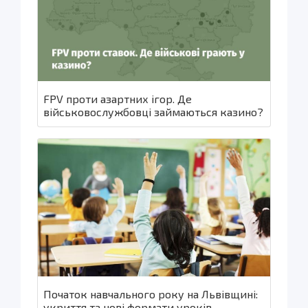
FPV проти азартних ігор. Де
військовослужбовці займаються казино?
Початок навчального року на Львівщині:
укриття та нові формати уроків