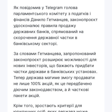
Як повідомив у Telegram голова
парламентського комітету з податків і
фінансів Данило Гетманцев, законопроєкт
удосконалює правила продажу
державних банків, спрямований на
скорочення державної частки в
банківському секторі.
За словами Гетманцева, запропонований
законопроєкт розширює можливості для
нових інвесторів, що бажають придбати
частки держави в банківських установах.
Тепер держава матиме змогу продавати
не лише 100% акцій, як це передбачено
діючим законодавством, а й часткові
пакети акцій.
Крім того, зростають критерії для
юридичних осіб, яких держава може