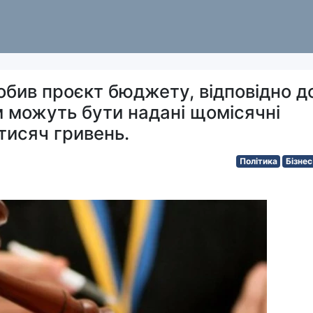
робив проєкт бюджету, відповідно д
 можуть бути надані щомісячні
 тисяч гривень.
Політика
Бізнес