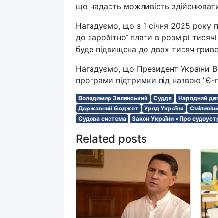
що надасть можливість здійснювати
Нагадуємо, що з 1 січня 2025 року
до заробітної плати в розмірі тисяч
буде підвищена до двох тисяч гриве
Нагадуємо, що Президент України В
програми підтримки під назвою "Є-п
Володимир Зеленський
Суддя
Народний деп
Державний бюджет
Уряд України
Сміливіш
Судова система
Закон України «Про судоустр
Related posts