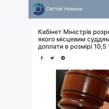
Світові Новини
Кабінет Міністрів роз
якого місцевим суддям
доплати в розмірі 10,5