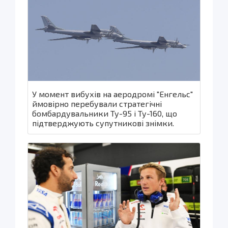
У момент вибухів на аеродромі "Енгельс"
ймовірно перебували стратегічні
бомбардувальники Ту-95 і Ту-160, що
підтверджують супутникові знімки.