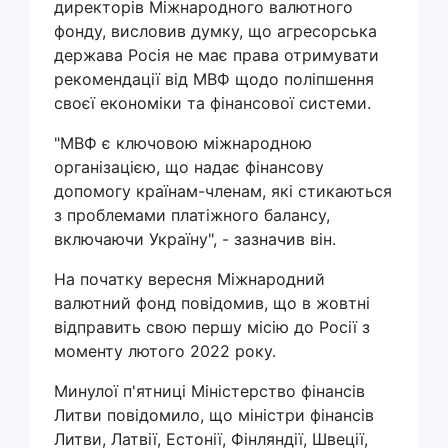
директорів Міжнародного валютного
фонду, висловив думку, що агресорська
держава Росія не має права отримувати
рекомендації від МВФ щодо поліпшення
своєї економіки та фінансової системи.
"МВФ є ключовою міжнародною
організацією, що надає фінансову
допомогу країнам-членам, які стикаються
з проблемами платіжного балансу,
включаючи Україну", - зазначив він.
На початку вересня Міжнародний
валютний фонд повідомив, що в жовтні
відправить свою першу місію до Росії з
моменту лютого 2022 року.
Минулої п'ятниці Міністерство фінансів
Литви повідомило, що міністри фінансів
Литви, Латвії, Естонії, Фінляндії, Швеції,