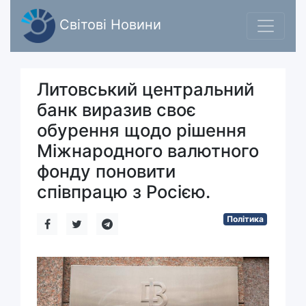
Світові Новини
Литовський центральний
банк виразив своє
обурення щодо рішення
Міжнародного валютного
фонду поновити
співпрацю з Росією.
Політика