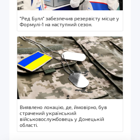
"Ред Булл" забезпечив резервісту місце у
Формулі-1 на наступний сезон.
Виявлено локацію, де, ймовірно, був
страчений український
військовослужбовець у Донецькій
області.