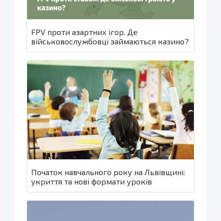
FPV проти азартних ігор. Де
військовослужбовці займаються казино?
Початок навчального року на Львівщині:
укриття та нові формати уроків