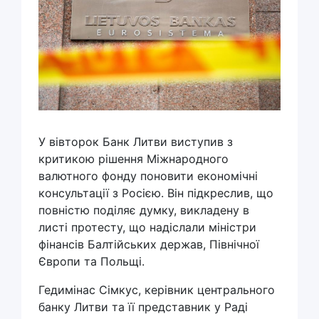
У вівторок Банк Литви виступив з
критикою рішення Міжнародного
валютного фонду поновити економічні
консультації з Росією. Він підкреслив, що
повністю поділяє думку, викладену в
листі протесту, що надіслали міністри
фінансів Балтійських держав, Північної
Європи та Польщі.
Гедимінас Сімкус, керівник центрального
банку Литви та її представник у Раді