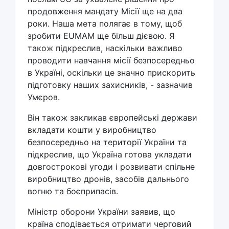
продовження мандату Місії ще на два
роки. Наша мета полягає в тому, щоб
зробити EUMAM ще більш дієвою. Я
також підкреслив, наскільки важливо
проводити навчання місії безпосередньо
в Україні, оскільки це значно прискорить
підготовку наших захисників, - зазначив
Умєров.
Він також закликав європейські держави
вкладати кошти у виробництво
безпосередньо на території України та
підкреслив, що Україна готова укладати
довгострокові угоди і розвивати спільне
виробництво дронів, засобів дальнього
вогню та боєприпасів.
Міністр оборони України заявив, що
країна сподівається отримати черговий