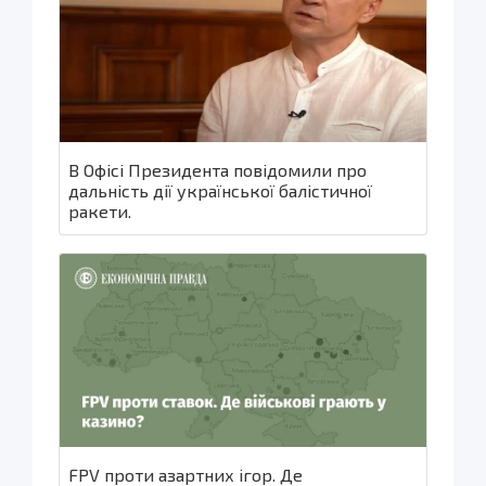
В Офісі Президента повідомили про
дальність дії української балістичної
ракети.
FPV проти азартних ігор. Де