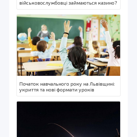
військовослужбовці займаються казино?
Початок навчального року на Львівщині:
укриття та нові формати уроків