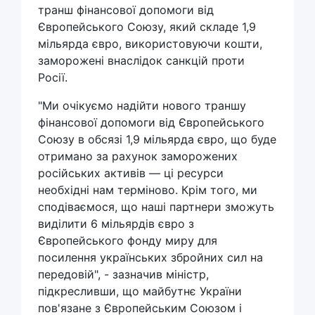
транш фінансової допомоги від
Європейського Союзу, який складе 1,9
мільярда євро, використовуючи кошти,
заморожені внаслідок санкцій проти
Росії.
"Ми очікуємо надійти нового траншу
фінансової допомоги від Європейського
Союзу в обсязі 1,9 мільярда євро, що буде
отримано за рахунок заморожених
російських активів — ці ресурси
необхідні нам терміново. Крім того, ми
сподіваємося, що наші партнери зможуть
виділити 6 мільярдів євро з
Європейського фонду миру для
посилення українських збройних сил на
передовій", - зазначив міністр,
підкресливши, що майбутнє України
пов'язане з Європейським Союзом і