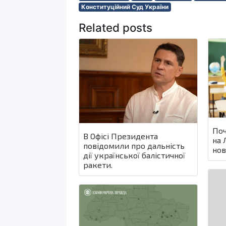
Конституційний Суд України
Related posts
Поч
В Офісі Президента
на 
повідомили про дальність
нов
дії української балістичної
ракети.