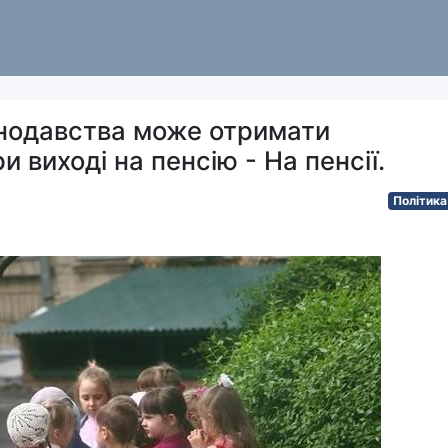
онодавства може отримати
и виході на пенсію - На пенсії.
Політика