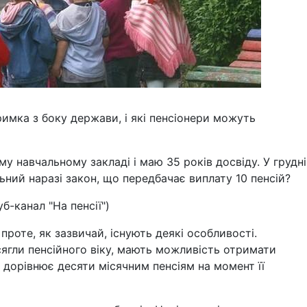
имка з боку держави, і які пенсіонери можуть
 навчальному закладі і маю 35 років досвіду. У грудні
льний наразі закон, що передбачає виплату 10 пенсій?
б-канал "На пенсії")
проте, як зазвичай, існують деякі особливості.
осягли пенсійного віку, мають можливість отримати
дорівнює десяти місячним пенсіям на момент її