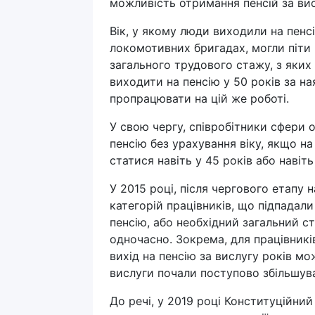
можливість отримання пенсій за вис
Вік, у якому люди виходили на пенсі
локомотивних бригадах, могли піти 
загального трудового стажу, з яких
виходити на пенсію у 50 років за на
пропрацювати на цій же роботі.
У свою чергу, співробітники сфери 
пенсію без урахування віку, якщо н
статися навіть у 45 років або навіть
У 2015 році, після чергового етапу
категорій працівників, що підпадали
пенсію, або необхідний загальний ст
одночасно. Зокрема, для працівникі
вихід на пенсію за вислугу років мо
вислуги почали поступово збільшува
До речі, у 2019 році Конституційни