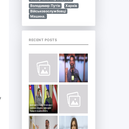
Володимир Путін
Харків
Військовослужбовці
Машина.
RECENT POSTS
а
у