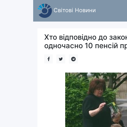
Світові Новини
Хто відповідно до зак
одночасно 10 пенсій пр