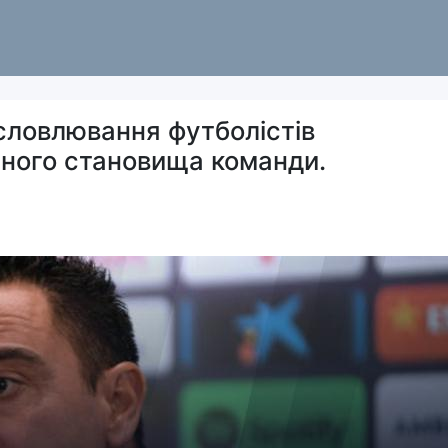
исловлювання футболістів
ного становища команди.