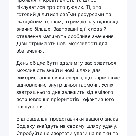
піклуватися про оточуючих. Ті, хто
готовий ділитися своїми ресурсами та
емоційним теплом, отримають у відповідь
значно більше. Завтрашні дії, слова й
ставлення матимуть особливе значення.
Діви отримають нові можливості для
збагачення.
День обіцяє бути вдалим: у вас з’явиться
можливість знайти нові шляхи для
використання своєї енергії, що сприятиме
відновленню внутрішньої гармонії. Успіх
завтрашнього дня залежить від вмілого
встановлення пріоритетів і ефективного
планування.
Відповідальні представники вашого знака
Зодіаку знайдуть на своєму шляху удачу.
Спробуйте не звертати уваги на плітки та