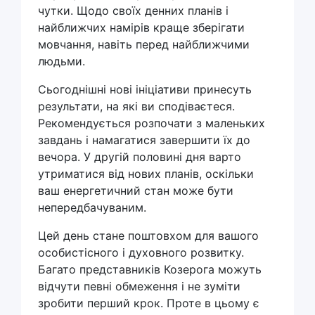
чутки. Щодо своїх денних планів і
найближчих намірів краще зберігати
мовчання, навіть перед найближчими
людьми.
Сьогоднішні нові ініціативи принесуть
результати, на які ви сподіваєтеся.
Рекомендується розпочати з маленьких
завдань і намагатися завершити їх до
вечора. У другій половині дня варто
утриматися від нових планів, оскільки
ваш енергетичний стан може бути
непередбачуваним.
Цей день стане поштовхом для вашого
особистісного і духовного розвитку.
Багато представників Козерога можуть
відчути певні обмеження і не зуміти
зробити перший крок. Проте в цьому є