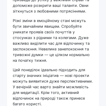
допоможе розкрити ваші таланти. Овни
зіткнуться з любовними потрясіннями.
Різкі зміни в емоційному стані можуть
бути звичайним явищем. Спробуйте
уникати проявів своїх почуттів у
стосунках з рідними та колегами. Дуже
важливо виділити час для відпочинку та
заспокоєння. Невелике занепокоєння та
тривожні думки — це цілком нормально
на початку тижня.
Цей понеділок ідеально підходить для
старту значних ініціатив — нові проекти
можуть виявитися дуже перспективними.
У вечірній час варто знайти можливість
для медитації. Крім того, активний
відпочинок на природі також принесе
багато користі.