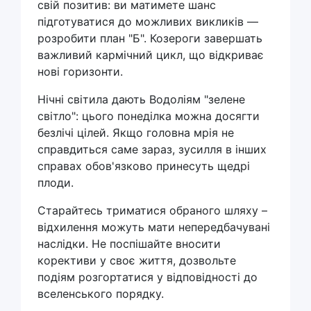
свій позитив: ви матимете шанс
підготуватися до можливих викликів —
розробити план "Б". Козероги завершать
важливий кармічний цикл, що відкриває
нові горизонти.
Нічні світила дають Водоліям "зелене
світло": цього понеділка можна досягти
безлічі цілей. Якщо головна мрія не
справдиться саме зараз, зусилля в інших
справах обов'язково принесуть щедрі
плоди.
Старайтесь триматися обраного шляху –
відхилення можуть мати непередбачувані
наслідки. Не поспішайте вносити
корективи у своє життя, дозвольте
подіям розгортатися у відповідності до
вселенського порядку.